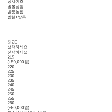
정사이즈
발볼넓힘
발등높힘
발볼+발등
SIZE
선택하세요.
선택하세요.
215
(+50,000원)
220
225
230
235
240
245
250
255
260
(+50,000원)