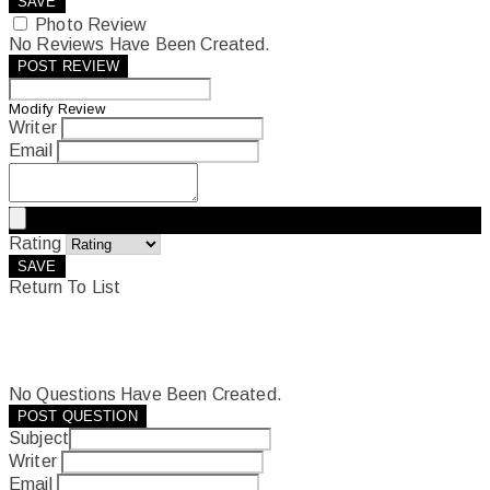
SAVE
Photo Review
No Reviews Have Been Created.
POST REVIEW
Modify Review
Writer
Email
Rating
SAVE
Return To List
No Questions Have Been Created.
POST QUESTION
Subject
Writer
Email