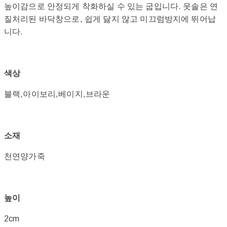
높이감으로 안정되게 착화하실 수 있는 굽입니다. 웃솔은 연
질처리된 바닥창으로, 쉽게 닳지 않고 미끄럼방지에 뛰어납
니다.
색상
블랙,아이보리,베이지,브라운
소재
천연양가죽
높이
2cm