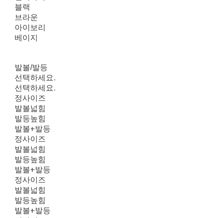
블랙
브라운
아이보리
베이지
발볼/발등
선택하세요.
선택하세요.
정사이즈
발볼넓힘
발등높힘
발볼+발등
정사이즈
발볼넓힘
발등높힘
발볼+발등
정사이즈
발볼넓힘
발등높힘
발볼+발등