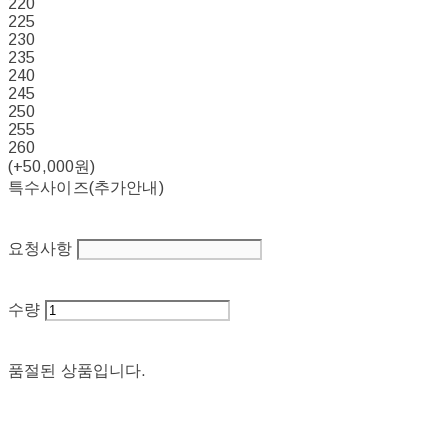
220
225
230
235
240
245
250
255
260
(+50,000원)
특수사이즈(추가안내)
요청사항
수량
품절된 상품입니다.