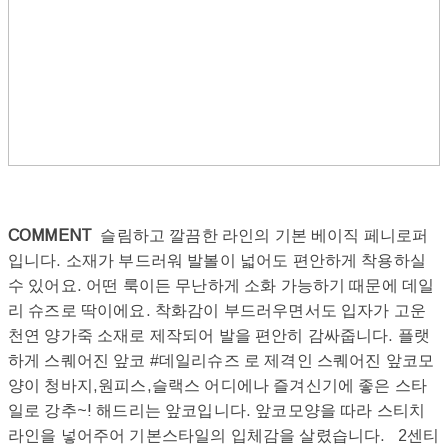
COMMENT
슬림하고 깔끔한 라인의 기본 베이직 페니로퍼
입니다. 소재가 부드러워 발볼이 넓어도 편안하게 착용하실
수 있어요. 어떤 룩이든 무난하게 소화 가능하기 때문에 데일
리 슈즈로 딱이에요. 착화감이 부드러우면서도 입자가 고운
천연 양가죽 소재로 제작되어 발을 편안히 감싸줍니다. 플랫
하게 스퀘어진 앞코 #데일리슈즈 로 제격인 스퀘어진 앞코모
양이 청바지,원피스,슬랙스 어디에나 즐겨신기에 좋은 스타
일로 강추~! 해드리는 앞코입니다. 앞코모양을 따라 스티치
라인을 넣어주어 기본스타일의 입체감을 살렸습니다. 2센티