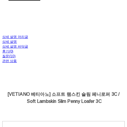
상세 설명 머리글
상세 설명
상세 설명 바닥글
후기(0)
질문(10)
관련 상품
[VETIANO 베티아노] 소프트 램스킨 슬림 페니로퍼 3C /
Soft Lambskin Slim Penny Loafer 3C