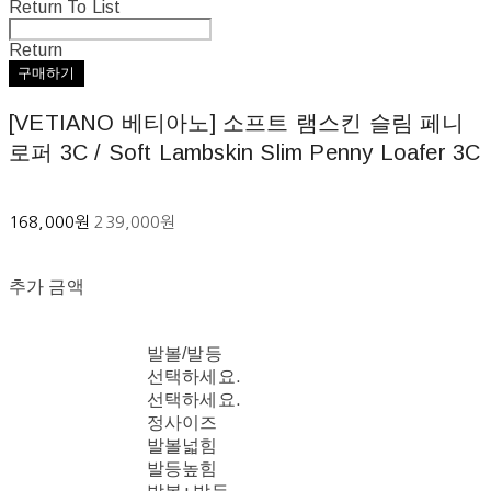
Return To List
Return
구매하기
[VETIANO 베티아노] 소프트 램스킨 슬림 페니
로퍼 3C / Soft Lambskin Slim Penny Loafer 3C
168,000원
239,000원
추가 금액
발볼/발등
선택하세요.
선택하세요.
정사이즈
발볼넓힘
발등높힘