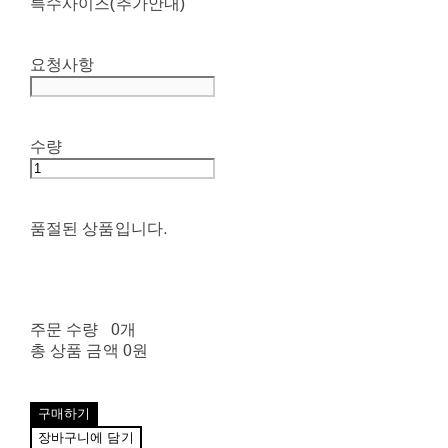
특수사이즈(추가안내)
요청사항
수량
품절된 상품입니다.
주문 수량
0개
총 상품 금액
0원
구매하기
장바구니에 담기