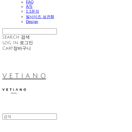
FAQ
A/S
1:1문의
발사이즈 보관함
Design
Search
검색
Log In
로그인
Cart
장바구니
V E T I A N O