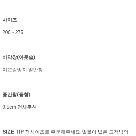
사이즈
200 - 275
바닥창(아웃솔)
미끄럼방지 일반창
중간창(중창)
0.5cm 전체쿠션
SIZE TIP
정사이즈로 주문해주세요.발볼이 넓은 고객님의