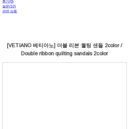
후기(0)
질문(10)
관련 상품
[VETIANO 베티아노] 더블 리본 퀄팅 샌들 2color /
Double ribbon quilting sandals 2color