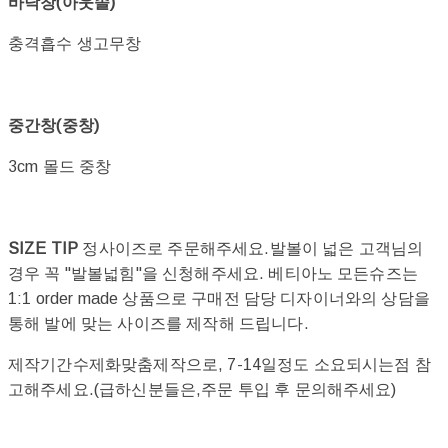
바닥창(아웃솔)
충격흡수 생고무창
중간창(중창)
3cm 몰드 중창
SIZE TIP
정사이즈로 주문해주세요.발볼이 넓은 고객님의
경우 꼭 "발볼넓힘"을 신청해주세요. 베티아노 모든슈즈는
1:1 order made 상품으로 구매전 담당 디자이너와의 상담을
통해 발에 맞는 사이즈를 제작해 드립니다.
제작기간수제화맞춤제작으로, 7-14일정도 소요되시는점 참
고해주세요.(급하신분들은,주문 투입 후 문의해주세요)