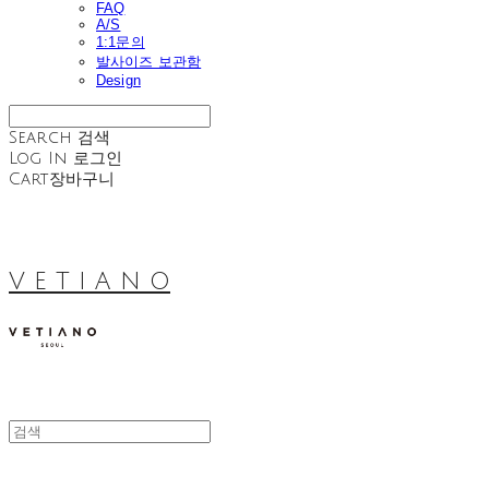
FAQ
A/S
1:1문의
발사이즈 보관함
Design
Search
검색
Log In
로그인
Cart
장바구니
V E T I A N O