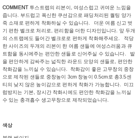
COMMENT
투스트랩의 리본이, 여성스럽고 귀여운 느낌을
줍니다. 부드럽고 폭신한 쿠션감으로 패딩처리된 퀄팅 양가
죽 소재로 편하게 착화하실 수 있습니다. 더운 여름 신고 벗
기 편한 벨크로 처리로, 편리함을 더한 디자인입니다. 앞 두개
의 스트랩에도 들어간 벨크로로 편하게 착화해주세요. 적당
한 사이즈의 두개의 리본이 한 여름 샌들에 여성스러움과 큐
트함을 동시에주는 편안한 샌들로 신어주실 수 있습니다. 발
을 편안하게 감싸주는 넓직한 라운드 모양의 샌들로, 편안한
착화감을 느끼실 수 있습니다. 착화감이 좋은 고무창의 중창
으로 제작된 샌들로 중창높이 3cm 창높이 0.5cm로 총3.5센
티의 낮지 않은 높이감으로 편하게 착화가 가능합니다. 미끄
럼방지는 기본, 장시간 착화시에도 편안한 착화감을 느끼실
수 있는 충격흡수 생고무창으로 제작되었습니다.
색상
블랙,베이지