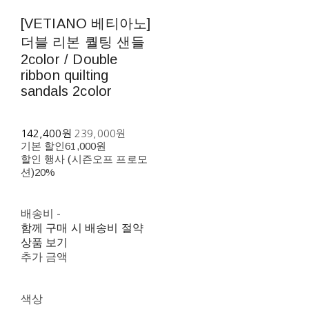
[VETIANO 베티아노]
더블 리본 퀄팅 샌들
2color / Double
ribbon quilting
sandals 2color
142,400원
239,000원
기본 할인
61,000원
할인 행사 (시즌오프 프로모
션)
20%
배송비
-
함께 구매 시 배송비 절약
상품 보기
추가 금액
색상