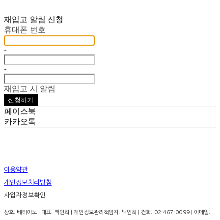
재입고 알림 신청
휴대폰 번호
-
-
재입고 시 알림
신청하기
페이스북
카카오톡
이용약관
개인정보처리방침
사업자정보확인
상호: 베티아노 | 대표: 백인희 | 개인정보관리책임자: 백인희 | 전화: 02-467-0099 | 이메일: