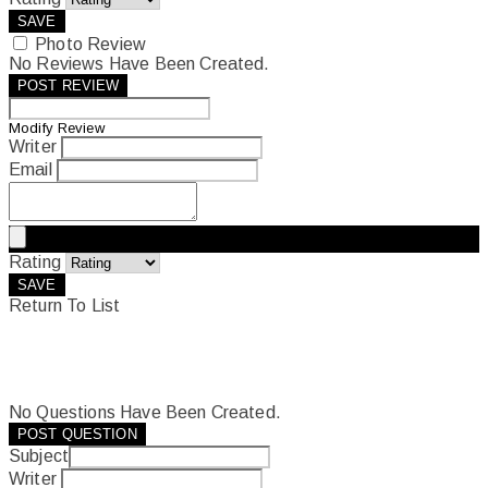
SAVE
Photo Review
No Reviews Have Been Created.
POST REVIEW
Modify Review
Writer
Email
Rating
SAVE
Return To List
No Questions Have Been Created.
POST QUESTION
Subject
Writer