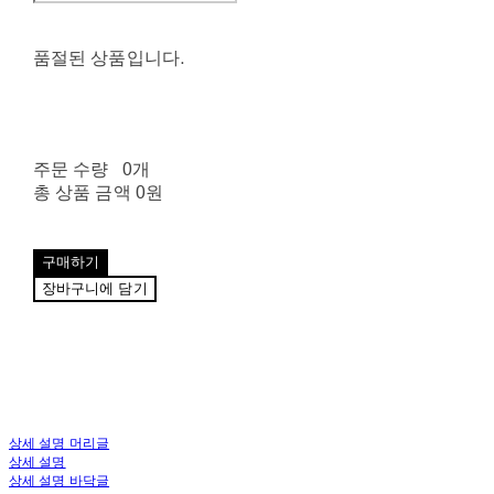
품절된 상품입니다.
주문 수량
0개
총 상품 금액
0원
구매하기
장바구니에 담기
상세 설명 머리글
상세 설명
상세 설명 바닥글