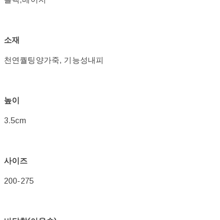
소재
천연퀄팅양가죽, 기능성내피
높이
3.5cm
사이즈
200-275