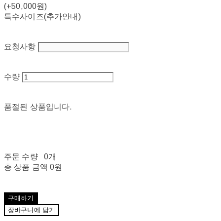
(+50,000원)
특수사이즈(추가안내)
요청사항
수량
품절된 상품입니다.
주문 수량
0개
총 상품 금액
0원
구매하기
장바구니에 담기