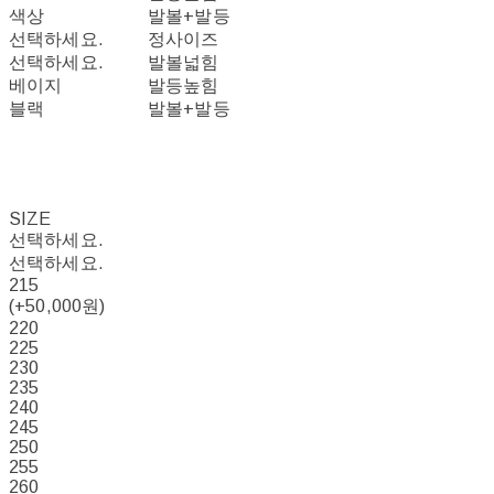
색상
발볼+발등
선택하세요.
정사이즈
선택하세요.
발볼넓힘
베이지
발등높힘
블랙
발볼+발등
SIZE
선택하세요.
선택하세요.
215
(+50,000원)
220
225
230
235
240
245
250
255
260