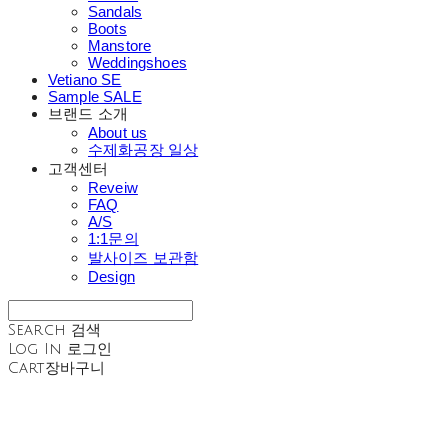
Sandals
Boots
Manstore
Weddingshoes
Vetiano SE
Sample SALE
브랜드 소개
About us
수제화공장 일상
고객센터
Reveiw
FAQ
A/S
1:1문의
발사이즈 보관함
Design
Search
검색
Log In
로그인
Cart
장바구니