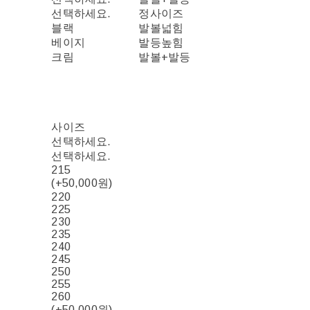
선택하세요.
정사이즈
블랙
발볼넓힘
베이지
발등높힘
크림
발볼+발등
사이즈
선택하세요.
선택하세요.
215
(+50,000원)
220
225
230
235
240
245
250
255
260
(+50,000원)