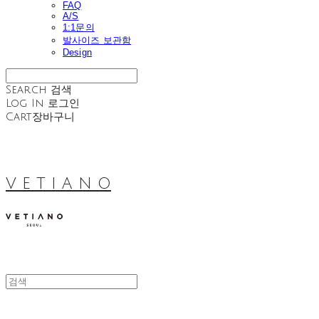
FAQ
A/S
1:1문의
발사이즈 보관함
Design
Search
검색
Log In
로그인
Cart
장바구니
V E T I A N O