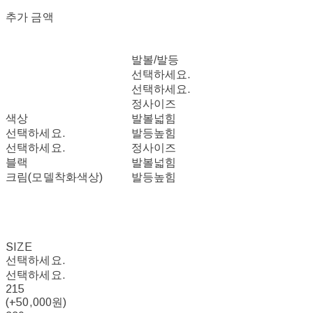
추가 금액
발볼/발등
선택하세요.
선택하세요.
정사이즈
색상
발볼넓힘
선택하세요.
발등높힘
선택하세요.
정사이즈
블랙
발볼넓힘
크림(모델착화색상)
발등높힘
SIZE
선택하세요.
선택하세요.
215
(+50,000원)