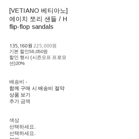
[VETIANO 베티아노]
에이치 쪼리 샌들 / H
flip-flop sandals
135,160원
225,000원
기본 할인
56,050원
할인 행사 (시즌오프 프로모
션)
20%
배송비
-
함께 구매 시 배송비 절약
상품 보기
추가 금액
색상
선택하세요.
선택하세요.