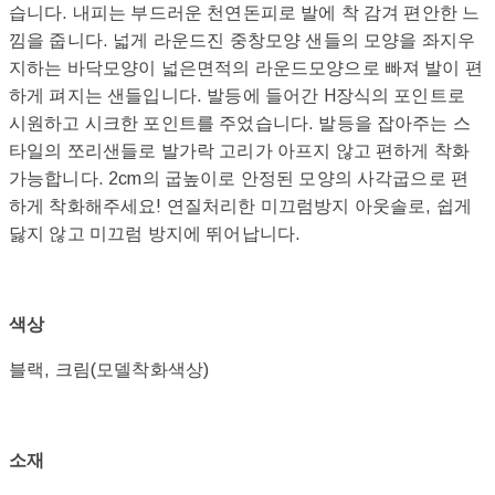
습니다. 내피는 부드러운 천연돈피로 발에 착 감겨 편안한 느
낌을 줍니다. 넓게 라운드진 중창모양 샌들의 모양을 좌지우
지하는 바닥모양이 넓은면적의 라운드모양으로 빠져 발이 편
하게 펴지는 샌들입니다. 발등에 들어간 H장식의 포인트로
시원하고 시크한 포인트를 주었습니다. 발등을 잡아주는 스
타일의 쪼리샌들로 발가락 고리가 아프지 않고 편하게 착화
가능합니다. 2cm의 굽높이로 안정된 모양의 사각굽으로 편
하게 착화해주세요! 연질처리한 미끄럼방지 아웃솔로, 쉽게
닳지 않고 미끄럼 방지에 뛰어납니다.
색상
블랙, 크림(모델착화색상)
소재