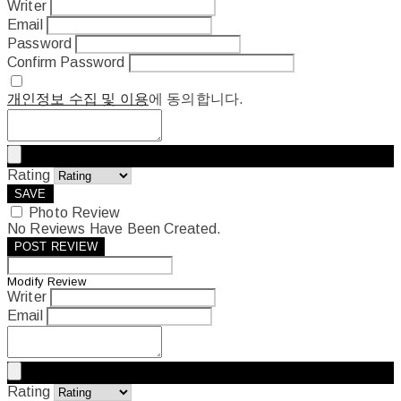
Writer
Email
Password
Confirm Password
개인정보 수집 및 이용
에 동의합니다.
Rating
SAVE
Photo Review
No Reviews Have Been Created.
POST REVIEW
Modify Review
Writer
Email
Rating