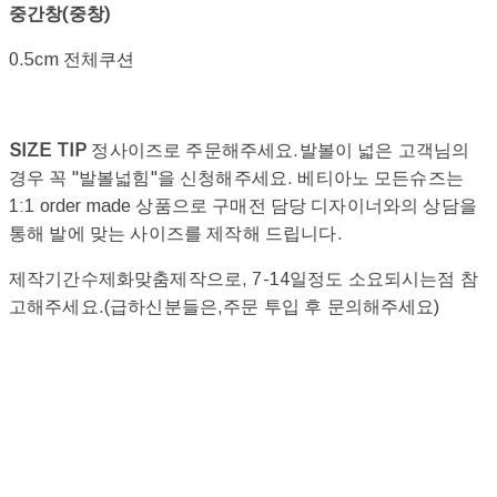
중간창(중창)
0.5cm 전체쿠션
SIZE TIP
정사이즈로 주문해주세요.발볼이 넓은 고객님의
경우 꼭 "발볼넓힘"을 신청해주세요. 베티아노 모든슈즈는
1:1 order made 상품으로 구매전 담당 디자이너와의 상담을
통해 발에 맞는 사이즈를 제작해 드립니다.
제작기간수제화맞춤제작으로, 7-14일정도 소요되시는점 참
고해주세요.(급하신분들은,주문 투입 후 문의해주세요)