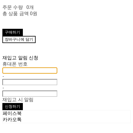
주문 수량
0개
총 상품 금액
0원
구매하기
장바구니에 담기
재입고 알림 신청
휴대폰 번호
-
-
재입고 시 알림
신청하기
페이스북
카카오톡