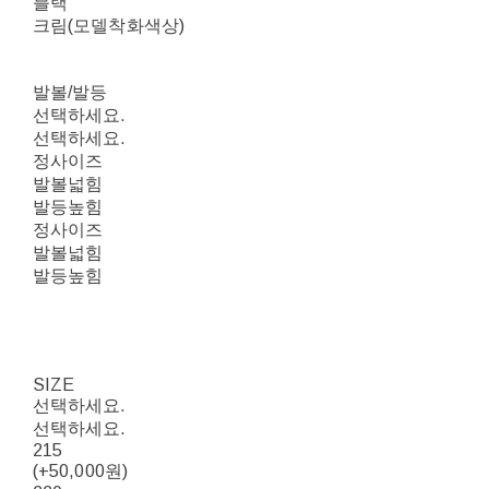
블랙
크림(모델착화색상)
발볼/발등
선택하세요.
선택하세요.
정사이즈
발볼넓힘
발등높힘
정사이즈
발볼넓힘
발등높힘
SIZE
선택하세요.
선택하세요.
215
(+50,000원)