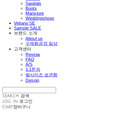
Sandals
Boots
Manstore
Weddingshoes
Vetiano SE
Sample SALE
브랜드 소개
About us
수제화공장 일상
고객센터
Reveiw
FAQ
A/S
1:1문의
발사이즈 보관함
Design
Search
검색
Log In
로그인
Cart
장바구니