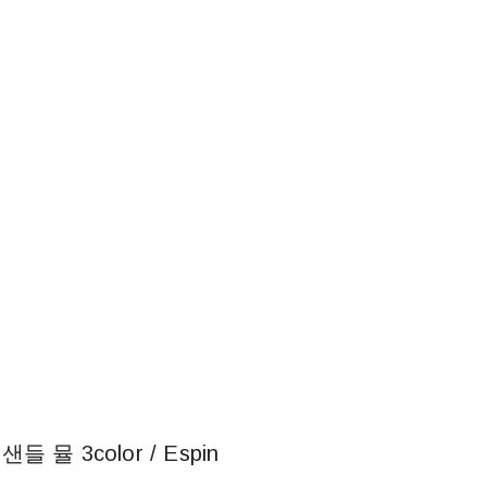
뮬 3color / Espin