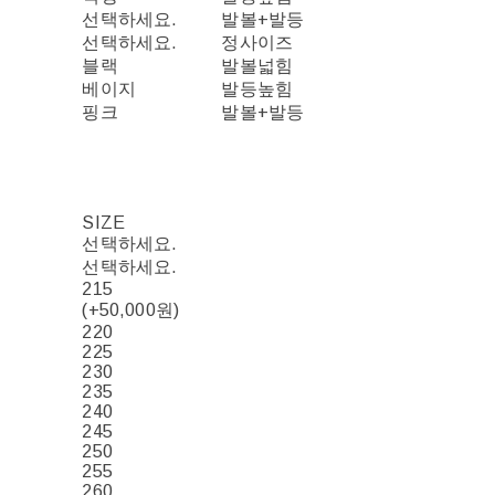
선택하세요.
발볼+발등
선택하세요.
정사이즈
블랙
발볼넓힘
베이지
발등높힘
핑크
발볼+발등
SIZE
선택하세요.
선택하세요.
215
(+50,000원)
220
225
230
235
240
245
250
255
260