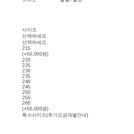
사이즈
선택하세요.
선택하세요.
215
(+50,000원)
220
225
230
235
240
245
250
255
260
(+50,000원)
특수사이즈(추가요금개별안내)