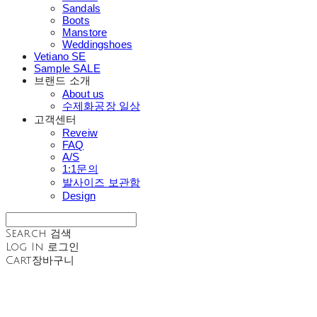
Sandals
Boots
Manstore
Weddingshoes
Vetiano SE
Sample SALE
브랜드 소개
About us
수제화공장 일상
고객센터
Reveiw
FAQ
A/S
1:1문의
발사이즈 보관함
Design
Search
검색
Log In
로그인
Cart
장바구니