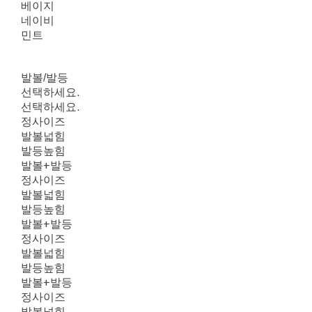
베이지
네이비
민트
발볼/발등
선택하세요.
선택하세요.
정사이즈
발볼넓힘
발등높힘
발볼+발등
정사이즈
발볼넓힘
발등높힘
발볼+발등
정사이즈
발볼넓힘
발등높힘
발볼+발등
정사이즈
발볼넓힘