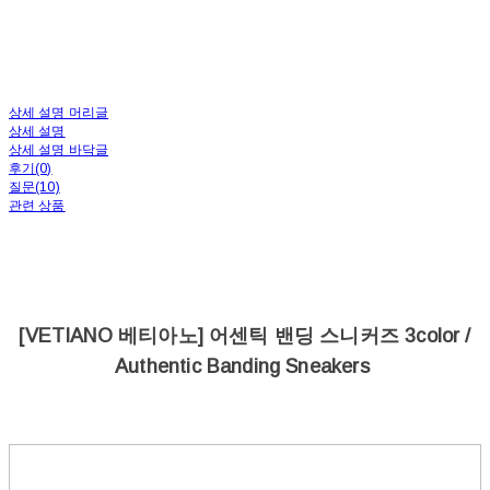
상세 설명 머리글
상세 설명
상세 설명 바닥글
후기(0)
질문(10)
관련 상품
[VETIANO 베티아노] 어센틱 밴딩 스니커즈 3color /
Authentic Banding Sneakers