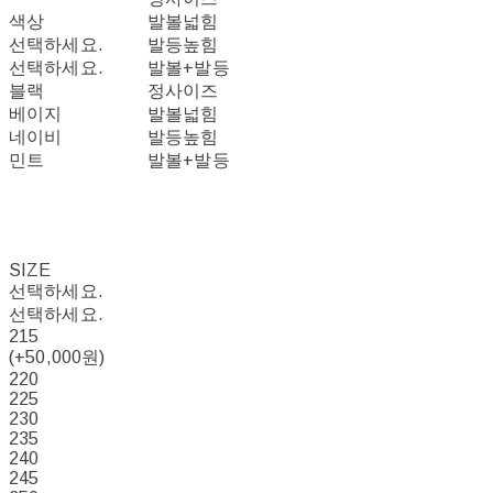
색상
발볼넓힘
선택하세요.
발등높힘
선택하세요.
발볼+발등
블랙
정사이즈
베이지
발볼넓힘
네이비
발등높힘
민트
발볼+발등
SIZE
선택하세요.
선택하세요.
215
(+50,000원)
220
225
230
235
240
245