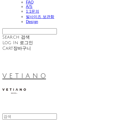
FAQ
A/S
1:1문의
발사이즈 보관함
Design
Search
검색
Log In
로그인
Cart
장바구니
V E T I A N O