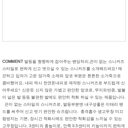
COMMENT
발등을 짱짱하게 잡아주는 밴딩처리,끈이 없는 스니커즈
스타일로 편하게 신고 벗으실 수 있는 스니커즈를 소개해드려요! 매
끈하고 입자가 고운 양가죽 소재와 앞코 부분은 튼튼한 소가죽으로
콤비했어요. 내피 역시 천연돈내피로 제작된 스니커즈로 부드럽게 신
어주세요! 신은듯 신지 않은 가볍고 편안한 앞코로, 무지외반증, 발볼
이 넓은 발 등등 불편한 발에도 편안히 착화 하실 수 있는 제품입니다.
끈이 없는 스타일의 스니커즈로, 발등부분엔 내구성좋은 이태리 밴
드를 써주어 신고 벗기 편안한 슈즈랍니다. 충격흡수 생고무창 미끄
럼방지는 기본, 장시간 착화시에도 편안한 착화감을 느끼실 수 있는
고무창입니다. 3센티의 총높이로, 안쪽 0.5센티의 키높이까지 편하게