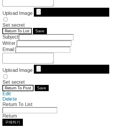
Upload Image
Set secret
Return To List
Save
Subject
Writer
Email
Upload Image
Set secret
Return To Post
Save
Edit
Delete
Return To List
Return
구매하기