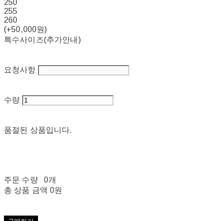
250
255
260
(+50,000원)
특수사이즈(추가안내)
요청사항
수량
품절된 상품입니다.
주문 수량
0개
총 상품 금액
0원