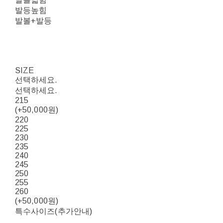
발등높힘
발볼+발등
SIZE
선택하세요.
선택하세요.
215
(+50,000원)
220
225
230
235
240
245
250
255
260
(+50,000원)
특수사이즈(추가안내)