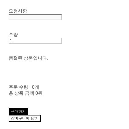
요청사항
수량
품절된 상품입니다.
주문 수량
0개
총 상품 금액
0원
구매하기
장바구니에 담기