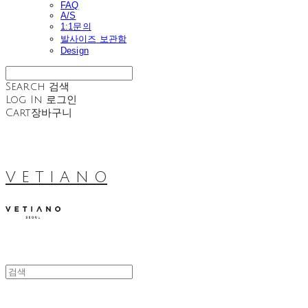
FAQ
A/S
1:1문의
발사이즈 보관함
Design
Search
검색
Log In
로그인
Cart
장바구니
V E T I A N O