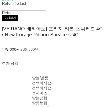
Return To List
Return
구매하기
[VETIANO 베티아노] 포리지 리본 스니커즈 4C
/ New Forage Ribbon Sneakers 4C
178,000원
239,000원
추가 금액
발볼/발등
선택하세요.
선택하세요.
정사이즈
발볼넓힘
발등높힘