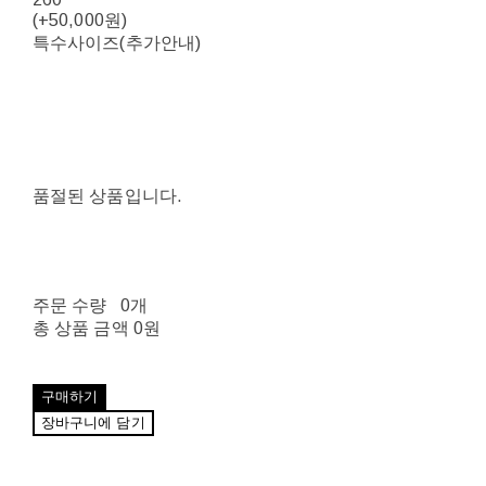
(+50,000원)
특수사이즈(추가안내)
품절된 상품입니다.
주문 수량
0개
총 상품 금액
0원
구매하기
장바구니에 담기