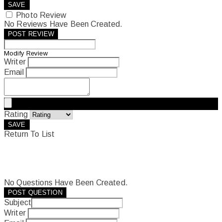
SAVE
Photo Review
No Reviews Have Been Created.
POST REVIEW
Modify Review
Writer
Email
Rating
SAVE
Return To List
No Questions Have Been Created.
POST QUESTION
Subject
Writer