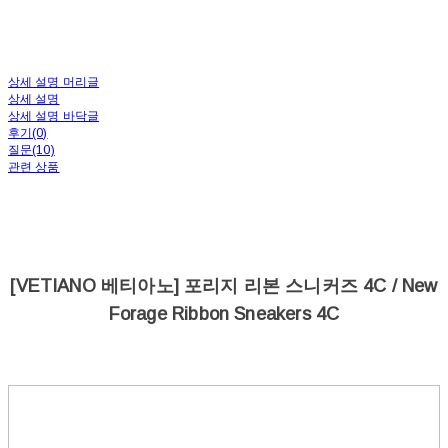
상세 설명 머리글
상세 설명
상세 설명 바닥글
후기(0)
질문(10)
관련 상품
[VETIANO 베티아노] 포리지 리본 스니커즈 4C / New
Forage Ribbon Sneakers 4C