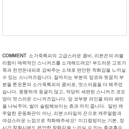
COMMENT
소가죽특피의 고급스러운 콤비, 리본끈의 러블
리함이 매력적인 스니커즈를 소개해드려요! 부드러운 고트가
죽과 천연돈내피로 감싸주는 소재로 편안한 착화감을 느끼실
수 있는 스니커즈랍니다. 잘까지는 부분의 앞코와 뒷꿈치 부
분을 톤온톤의 소가죽특피의 콤비로, 멋스러움을 더 해주었
습니다. 뭉뚱하게 둥글지 않고, 적당히 세련된 스니커즈 코모
양이 멋스러운 스니커즈입니다. 앞 코부분 라인을 따라 패턴
을 나눠주어, 발이 슬림해보이는 효과 까지 줍니다. 일반 캐
주얼한 운동화끈이 아닌, 리본스타일의 끈으로 캐주얼함과
여성스러운 느낌으로 착화해주세요! 미끄럼방지는 기본, 장
시간 착화시에도 편안한 착화감을 느끼실 수 있는 충격흡수