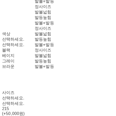
발볼+발등
정사이즈
발볼넓힘
발등높힘
발볼+발등
정사이즈
색상
발볼넓힘
선택하세요.
발등높힘
선택하세요.
발볼+발등
블랙
정사이즈
베이지
발볼넓힘
그레이
발등높힘
브라운
발볼+발등
사이즈
선택하세요.
선택하세요.
215
(+50,000원)