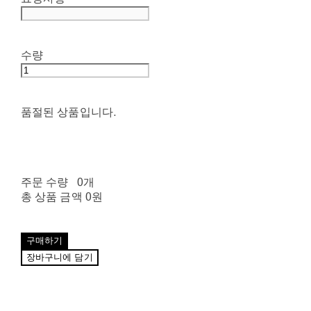
수량
품절된 상품입니다.
주문 수량
0개
총 상품 금액
0원
구매하기
장바구니에 담기