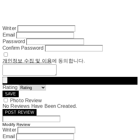
Writer
Email
Password
Confirm Password
개인정보 수집 및 이용
에 동의합니다.
Rating
SAVE
Photo Review
No Reviews Have Been Created.
POST REVIEW
Modify Review
Writer
Email