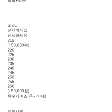
발볼+발등
SIZE
선택하세요.
선택하세요.
215
(+50,000원)
220
225
230
235
240
245
250
255
260
(+50,000원)
특수사이즈(추가안내)
요청사항