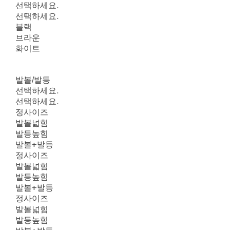
선택하세요.
선택하세요.
블랙
브라운
화이트
발볼/발등
선택하세요.
선택하세요.
정사이즈
발볼넓힘
발등높힘
발볼+발등
정사이즈
발볼넓힘
발등높힘
발볼+발등
정사이즈
발볼넓힘
발등높힘