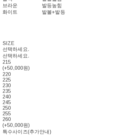
브라운
발등높힘
화이트
발볼+발등
SIZE
선택하세요.
선택하세요.
215
(+50,000원)
220
225
230
235
240
245
250
255
260
(+50,000원)
특수사이즈(추가안내)