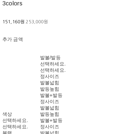
3colors
151,160원
253,000원
추가 금액
발볼/발등
선택하세요.
선택하세요.
정사이즈
발볼넓힘
발등높힘
발볼+발등
정사이즈
발볼넓힘
색상
발등높힘
선택하세요.
발볼+발등
선택하세요.
정사이즈
블랙
발볼넓힘