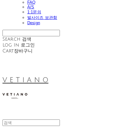
FAQ
A/S
1:1문의
발사이즈 보관함
Design
Search
검색
Log In
로그인
Cart
장바구니
V E T I A N O