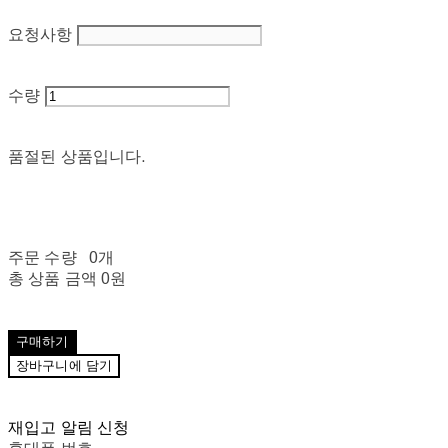
요청사항
수량
품절된 상품입니다.
주문 수량
0개
총 상품 금액
0원
구매하기
장바구니에 담기
재입고 알림 신청