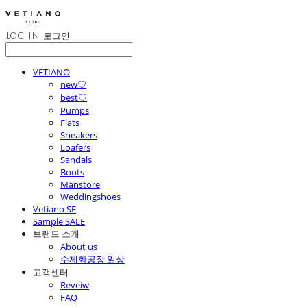
LOG IN
로그인
VETIANO
new♡
best♡
Pumps
Flats
Sneakers
Loafers
Sandals
Boots
Manstore
Weddingshoes
Vetiano SE
Sample SALE
브랜드 소개
About us
수제화공장 일상
고객센터
Reveiw
FAQ