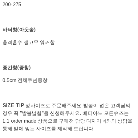
200-275
바닥창(아웃솔)
충격흡수 생고무 워커창
중간창(중창)
0.5cm 전체쿠션중창
SIZE TIP
정사이즈로 주문해주세요.발볼이 넓은 고객님의
경우 꼭 "발볼넓힘"을 신청해주세요. 베티아노 모든슈즈는
1:1 order made 상품으로 구매전 담당 디자이너와의 상담을
통해 발에 맞는 사이즈를 제작해 드립니다.