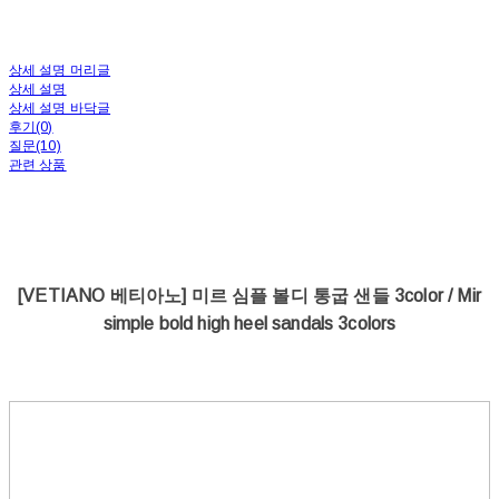
상세 설명 머리글
상세 설명
상세 설명 바닥글
후기(0)
질문(10)
관련 상품
[VETIANO 베티아노] 미르 심플 볼디 통굽 샌들 3color / Mir
simple bold high heel sandals 3colors