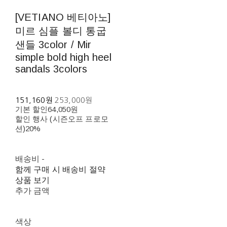
[VETIANO 베티아노]
미르 심플 볼디 통굽
샌들 3color / Mir
simple bold high heel
sandals 3colors
151,160원
253,000원
기본 할인
64,050원
할인 행사 (시즌오프 프로모
션)
20%
배송비
-
함께 구매 시 배송비 절약
상품 보기
추가 금액
색상