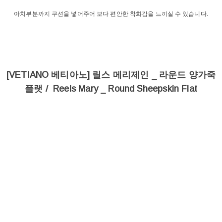
아치부분까지 쿠션을 넣어주어 보다 편안한 착화감을 느끼실 수 있습니다.
[VETIANO 베티아노] 릴스 메리제인 _ 라운드 양가죽
플랫 / Reels Mary _ Round Sheepskin Flat