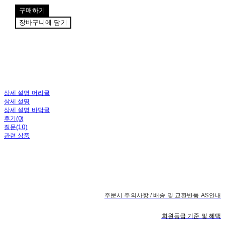
구매하기
장바구니에 담기
상세 설명 머리글
상세 설명
상세 설명 바닥글
후기(0)
질문(10)
관련 상품
주문시 주의사항 / 배송 및 교환반품 AS안내
회원등급 기준 및 혜택