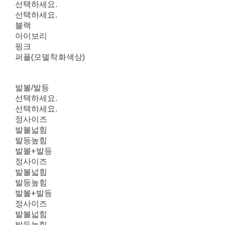
선택하세요.
선택하세요.
블랙
아이보리
핑크
퍼플(모델착화색상)
발볼/발등
선택하세요.
선택하세요.
정사이즈
발볼넓힘
발등높힘
발볼+발등
정사이즈
발볼넓힘
발등높힘
발볼+발등
정사이즈
발볼넓힘
발등높힘