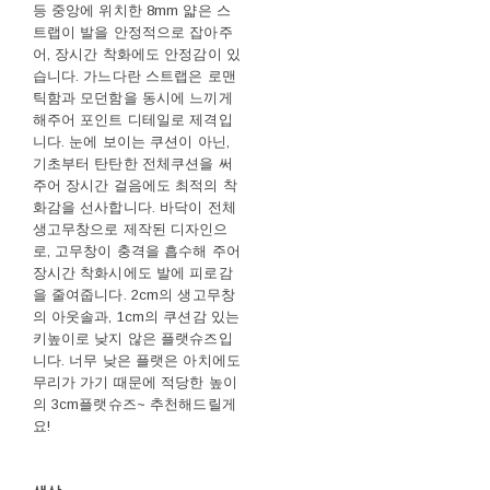
등 중앙에 위치한 8mm 얇은 스
트랩이 발을 안정적으로 잡아주
어, 장시간 착화에도 안정감이 있
습니다. 가느다란 스트랩은 로맨
틱함과 모던함을 동시에 느끼게
해주어 포인트 디테일로 제격입
니다. 눈에 보이는 쿠션이 아닌,
기초부터 탄탄한 전체쿠션을 써
주어 장시간 걸음에도 최적의 착
화감을 선사합니다. 바닥이 전체
생고무창으로 제작된 디자인으
로, 고무창이 충격을 흡수해 주어
장시간 착화시에도 발에 피로감
을 줄여줍니다. 2cm의 생고무창
의 아웃솔과, 1cm의 쿠션감 있는
키높이로 낮지 않은 플랫슈즈입
니다. 너무 낮은 플랫은 아치에도
무리가 가기 때문에 적당한 높이
의 3cm플랫슈즈~ 추천해드릴게
요!