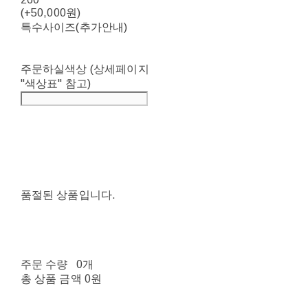
(+50,000원)
특수사이즈(추가안내)
주문하실색상 (상세페이지
"색상표" 참고)
품절된 상품입니다.
주문 수량
0개
총 상품 금액
0원