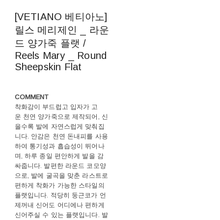
[VETIANO 베티아노]
릴스 메리제인 _ 라운
드 양가죽 플랫 /
Reels Mary _ Round
Sheepskin Flat
COMMENT
착화감이 부드럽고 입자가 고
운 천연 양가죽으로 제작되어, 신
을수록 발에 자연스럽게 맞춰집
니다. 안감은 천연 돈내피를 사용
하여 통기성과 흡습성이 뛰어나
며, 하루 종일 편안하게 발을 감
싸줍니다. 발편한 라운드 코모양
으로, 발에 굴곡을 맞춘 라스트로
편하게 착화가 가능한 스타일의
플랫입니다. 적당히 둥근코가 언
제꺼내 신어도 어디에나 편하게
신어주실 수 있는 플랫입니다. 발