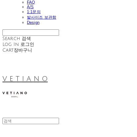
FAQ
A/S
1:1문의
발사이즈 보관함
Design
Search
검색
Log In
로그인
Cart
장바구니
V E T I A N O