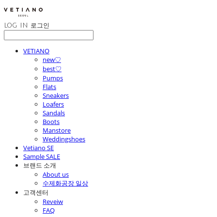
LOG IN
로그인
VETIANO
new♡
best♡
Pumps
Flats
Sneakers
Loafers
Sandals
Boots
Manstore
Weddingshoes
Vetiano SE
Sample SALE
브랜드 소개
About us
수제화공장 일상
고객센터
Reveiw
FAQ