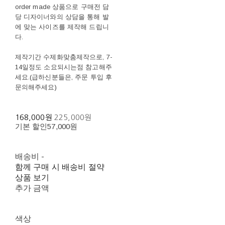
order made 상품으로 구매전 담
당 디자이너와의 상담을 통해 발
에 맞는 사이즈를 제작해 드립니
다.
제작기간 수제화맞춤제작으로, 7-
14일정도 소요되시는점 참고해주
세요.(급하신분들은, 주문 투입 후
문의해주세요)
168,000원
225,000원
기본 할인
57,000원
배송비
-
함께 구매 시 배송비 절약
상품 보기
추가 금액
색상