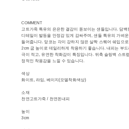
COMMENT
고트가죽 특유의 은은한 결감이 돋보이는 샌들입니다. 담백
디테일이 발등을 안정감 있게 감싸주며, 샌들 특유의 가벼운
들어줍니다. 앞코는 각이 강하지 않은 살짝 스퀘어 쉐입으로
2cm 굽 높이로 데일리하게 착용하기 좋습니다. 내피는 부
극이 적고, 유연한 착화감이 특징입니다. 뒤축 슬링백 스트랩
정적인 착용감을 느낄 수 있습니다.
색상
화이트, 라임, 베이지(모델착화색상)
소재
천연고트가죽 / 천연돈내피
높이
3cm