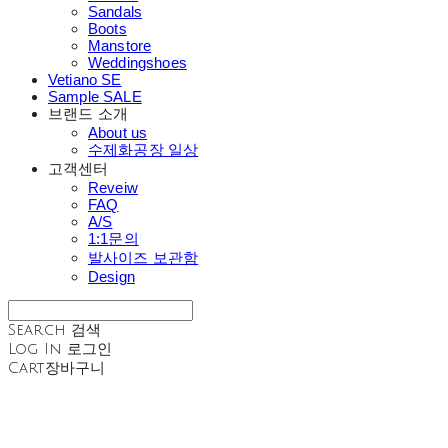
Sandals
Boots
Manstore
Weddingshoes
Vetiano SE
Sample SALE
브랜드 소개
About us
수제화공장 일상
고객센터
Reveiw
FAQ
A/S
1:1문의
발사이즈 보관함
Design
Search
검색
Log In
로그인
Cart
장바구니