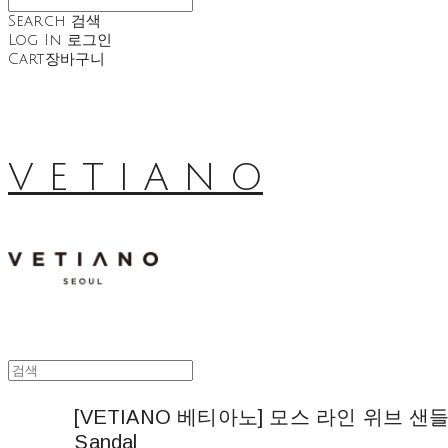
Search
검색
Log In
로그인
Cart
장바구니
V E T I A N O
[VETIANO 베티아노] 모스 라인 위브 샌들 / 
Sandal