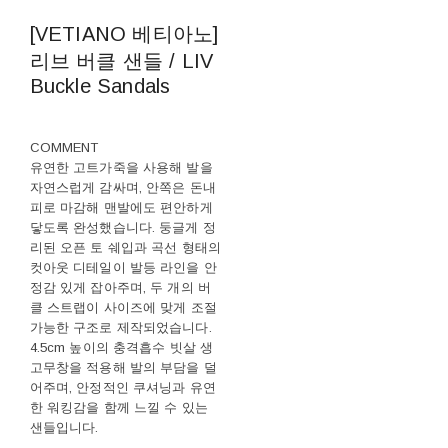
[VETIANO 베티아노]
리브 버클 샌들 / LIV
Buckle Sandals
COMMENT
유연한 고트가죽을 사용해 발을
자연스럽게 감싸며, 안쪽은 돈내
피로 마감해 맨발에도 편안하게
닿도록 완성했습니다. 둥글게 정
리된 오픈 토 쉐입과 곡선 형태의
컷아웃 디테일이 발등 라인을 안
정감 있게 잡아주며, 두 개의 버
클 스트랩이 사이즈에 맞게 조절
가능한 구조로 제작되었습니다.
4.5cm 높이의 충격흡수 빗살 생
고무창을 적용해 발의 부담을 덜
어주며, 안정적인 쿠셔닝과 유연
한 워킹감을 함께 느낄 수 있는
샌들입니다.