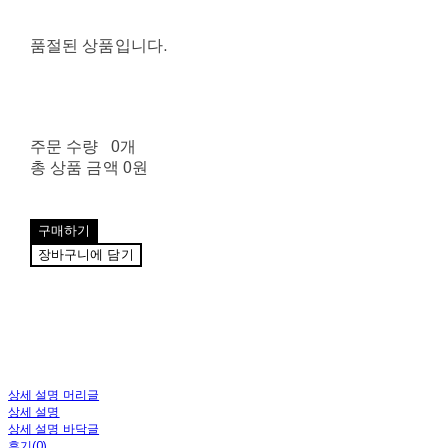
품절된 상품입니다.
주문 수량
0개
총 상품 금액
0원
구매하기
장바구니에 담기
상세 설명 머리글
상세 설명
상세 설명 바닥글
후기(0)