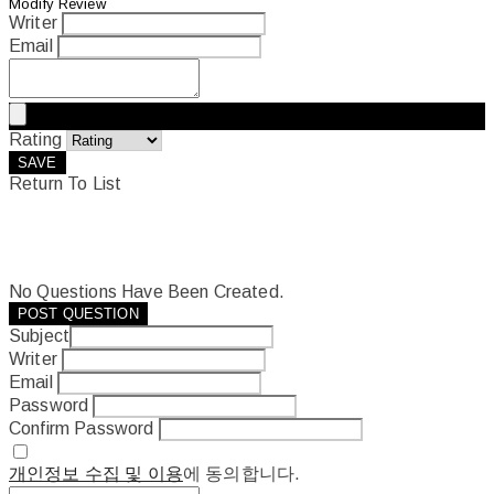
Modify Review
Writer
Email
Rating
SAVE
Return To List
No Questions Have Been Created.
POST QUESTION
Subject
Writer
Email
Password
Confirm Password
개인정보 수집 및 이용
에 동의합니다.