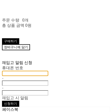
주문 수량
0개
총 상품 금액
0원
구매하기
장바구니에 담기
재입고 알림 신청
휴대폰 번호
-
-
재입고 시 알림
신청하기
페이스북