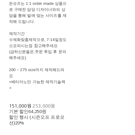
든슈즈는 1:1 order made 상품으
로 구매전 담당 디자이너와의 상
담을 통해 발에 맞는 사이즈를 제
작해 드립니다.
제작기간
수제화맞춤제작으로, 7-14일정도
소요되시는점 참고해주세요.
(급하신분들은,주문 투입 후 문의
해주세요)
200 ~ 275 size까지 제작해드려
요.
<베티아노만 가능한 제작기술력
>
151,000원
253,000원
기본 할인
64,250원
할인 행사 (시즌오프 프로모
션)
20%