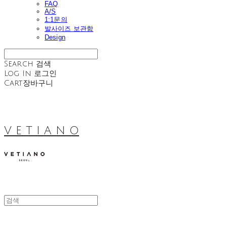
FAQ
A/S
1:1문의
발사이즈 보관함
Design
Search
검색
Log In
로그인
Cart
장바구니
V E T I A N O