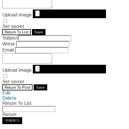
Upload Image
Set secret
Return To List
Save
Subject
Writer
Email
Upload Image
Set secret
Return To Post
Save
Edit
Delete
Return To List
Return
구매하기