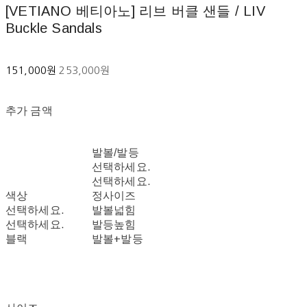
[VETIANO 베티아노] 리브 버클 샌들 / LIV
Buckle Sandals
151,000원
253,000원
추가 금액
발볼/발등
선택하세요.
선택하세요.
색상
정사이즈
선택하세요.
발볼넓힘
선택하세요.
발등높힘
블랙
발볼+발등