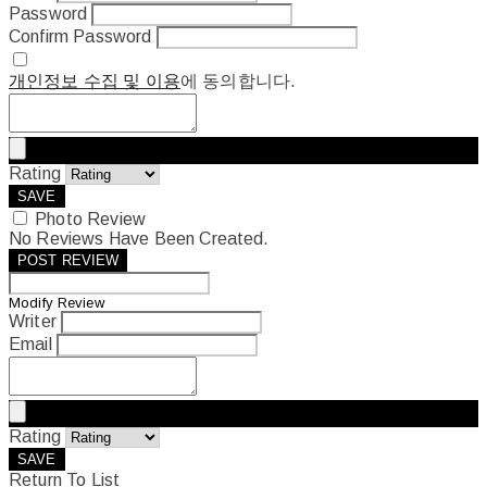
Password
Confirm Password
개인정보 수집 및 이용
에 동의합니다.
Rating
SAVE
Photo Review
No Reviews Have Been Created.
POST REVIEW
Modify Review
Writer
Email
Rating
SAVE
Return To List