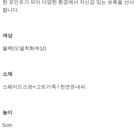
한 포인트가 되어 다양한 환경에서 자신감 있는 보폭을 선사
합니다.
색상
블랙(모델착화색상)
소재
스웨이드스판+고트가죽 / 천연돈내피
높이
5cm