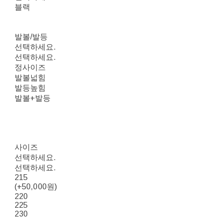
블랙
발볼/발등
선택하세요.
선택하세요.
정사이즈
발볼넓힘
발등높힘
발볼+발등
사이즈
선택하세요.
선택하세요.
215
(+50,000원)
220
225
230