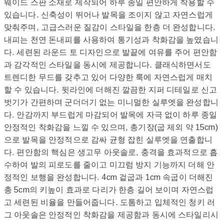
웨이드 스판 소재로 제작되어 하루 종일 편안하게 착용할 수
있습니다. 신축성이 뛰어나 발목을 조이지 않고 자연스럽게
맞춰주며, 고급스러운 질감이 스타일을 한층 더 완성합니다.
내피는 천연 돈내피를 사용하여 통기성과 착화감을 높였습니
다. 세련된 라운드 토 디자인으로 발끝에 여유를 주어 편안함
과 감각적인 스타일을 동시에 제공합니다. 클래식하면서도
트렌디한 무드를 갖추고 있어 다양한 룩에 자연스럽게 매치
할 수 있습니다. 뒷라인에 더해진 깔끔한 지퍼 디테일로 신고
벗기가 간편하며 군더더기 없는 미니멀한 실루엣을 완성합니
다. 안감까지 부드럽게 마감되어 발목에 자극 없이 하루 종일
안정적인 착화감을 느낄 수 있으며, 총기장(굽 제외 약 15cm)
으로 발목을 안정적으로 감싸 균형 잡힌 실루엣을 연출합니
다. 편안함의 핵심은 생고무 아웃솔로, 충격을 효과적으로 흡
수하여 발의 피로도를 줄이고 미끄럼 방지 기능까지 더해 안
정적인 보행을 완성합니다. 4cm 겉굽과 1cm 속굽이 더해진
총 5cm의 키높이 효과로 다리가 한층 길어 보이며 자연스럽
고 세련된 비율을 만들어줍니다. 도톰하고 입체적인 청키 러
그 아웃솔은 안정적인 착화감을 제공함과 동시에 스타일리시