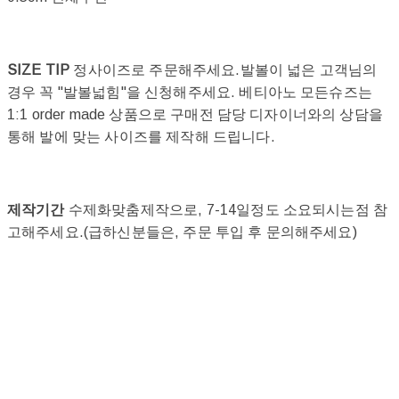
SIZE TIP
정사이즈로 주문해주세요.발볼이 넓은 고객님의
경우 꼭 "발볼넓힘"을 신청해주세요. 베티아노 모든슈즈는
1:1 order made 상품으로 구매전 담당 디자이너와의 상담을
통해 발에 맞는 사이즈를 제작해 드립니다.
제작기간
수제화맞춤제작으로, 7-14일정도 소요되시는점 참
고해주세요.(급하신분들은, 주문 투입 후 문의해주세요)