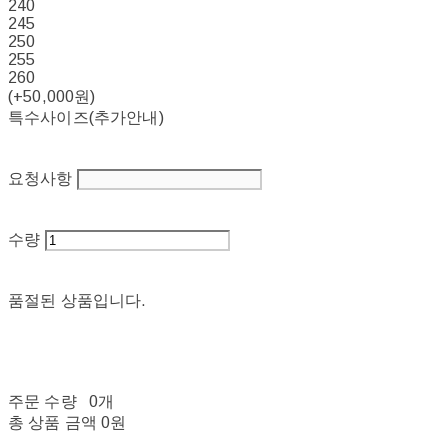
240
245
250
255
260
(+50,000원)
특수사이즈(추가안내)
요청사항
수량
품절된 상품입니다.
주문 수량
0개
총 상품 금액
0원