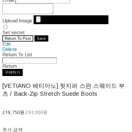
Email
Upload Image
Set secret
Return To Post
Save
Edit
Delete
Return To List
Return
구매하기
[VETIANO 베티아노] 뒷지퍼 스판 스웨이드 부
츠 / Back-Zip Stretch Suede Boots
219,750원
293,000원
추가 금액