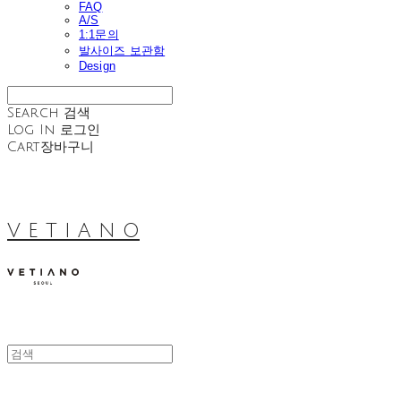
FAQ
A/S
1:1문의
발사이즈 보관함
Design
Search
검색
Log In
로그인
Cart
장바구니
V E T I A N O