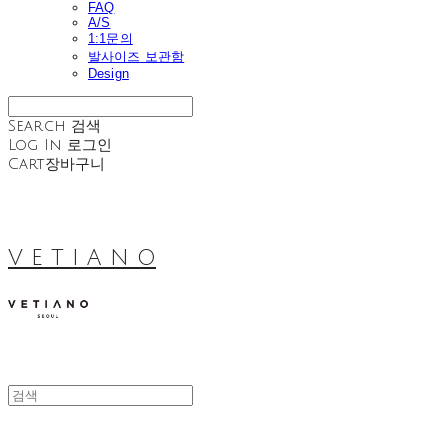
FAQ
A/S
1:1문의
발사이즈 보관함
Design
Search
검색
Log In
로그인
Cart
장바구니
V E T I A N O