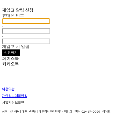
재입고 알림 신청
휴대폰 번호
-
-
재입고 시 알림
신청하기
페이스북
카카오톡
이용약관
개인정보처리방침
사업자정보확인
상호: 베티아노 | 대표: 백인희 | 개인정보관리책임자: 백인희 | 전화: 02-467-0099 | 이메일: