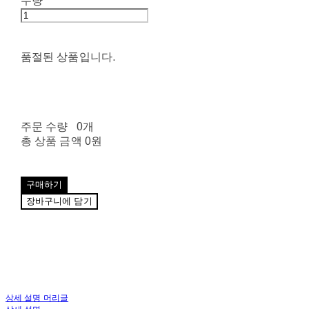
수량
품절된 상품입니다.
주문 수량
0개
총 상품 금액
0원
구매하기
장바구니에 담기
상세 설명 머리글