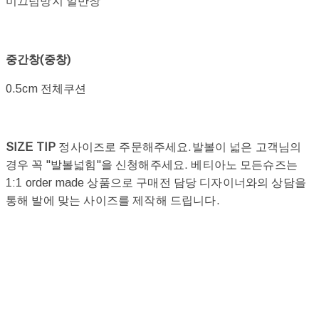
미끄럼방지 일반창
중간창(중창)
0.5cm 전체쿠션
SIZE TIP
정사이즈로 주문해주세요.발볼이 넓은 고객님의
경우 꼭 "발볼넓힘"을 신청해주세요. 베티아노 모든슈즈는
1:1 order made 상품으로 구매전 담당 디자이너와의 상담을
통해 발에 맞는 사이즈를 제작해 드립니다.