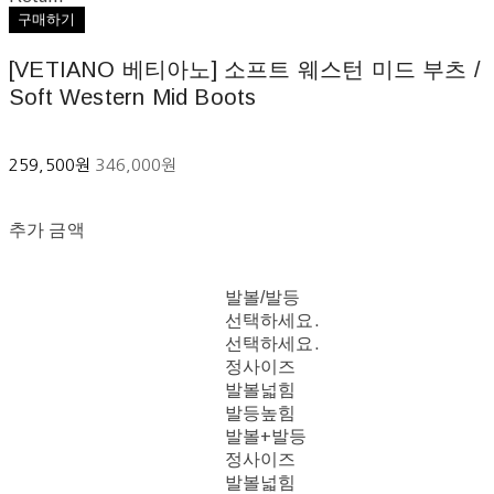
구매하기
[VETIANO 베티아노] 소프트 웨스턴 미드 부츠 /
Soft Western Mid Boots
259,500원
346,000원
추가 금액
발볼/발등
선택하세요.
선택하세요.
정사이즈
발볼넓힘
발등높힘
발볼+발등
정사이즈
발볼넓힘