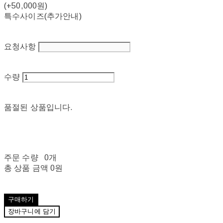
(+50,000원)
특수사이즈(추가안내)
요청사항
수량
품절된 상품입니다.
주문 수량
0개
총 상품 금액
0원
구매하기
장바구니에 담기