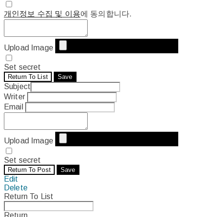
개인정보 수집 및 이용
에 동의합니다.
Upload Image
Set secret
Return To List
Save
Subject
Writer
Email
Upload Image
Set secret
Return To Post
Save
Edit
Delete
Return To List
Return