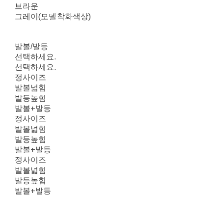
브라운
그레이(모델착화색상)
발볼/발등
선택하세요.
선택하세요.
정사이즈
발볼넓힘
발등높힘
발볼+발등
정사이즈
발볼넓힘
발등높힘
발볼+발등
정사이즈
발볼넓힘
발등높힘
발볼+발등