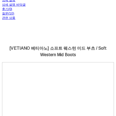
상세 설명
상세 설명 바닥글
후기(0)
질문(10)
관련 상품
[VETIANO 베티아노] 소프트 웨스턴 미드 부츠 / Soft
Western Mid Boots