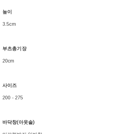
높이
3.5cm
부츠총기장
20cm
사이즈
200 - 275
바닥창(아웃솔)