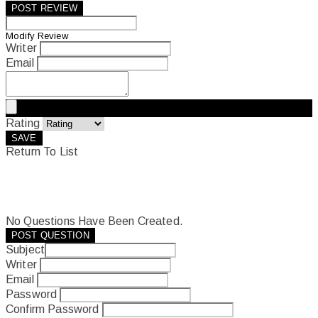
POST REVIEW
Modify Review
Writer
Email
Rating
SAVE
Return To List
No Questions Have Been Created.
POST QUESTION
Subject
Writer
Email
Password
Confirm Password