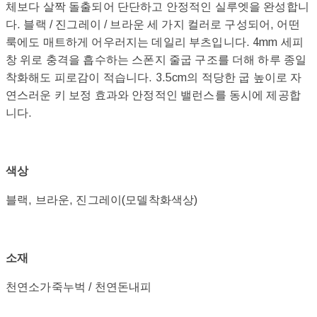
체보다 살짝 돌출되어 단단하고 안정적인 실루엣을 완성합니
다. 블랙 / 진그레이 / 브라운 세 가지 컬러로 구성되어, 어떤
룩에도 매트하게 어우러지는 데일리 부츠입니다. 4mm 세피
창 위로 충격을 흡수하는 스폰지 줄굽 구조를 더해 하루 종일
착화해도 피로감이 적습니다. 3.5cm의 적당한 굽 높이로 자
연스러운 키 보정 효과와 안정적인 밸런스를 동시에 제공합
니다.
색상
블랙, 브라운, 진그레이(모델착화색상)
소재
천연소가죽누벅 / 천연돈내피