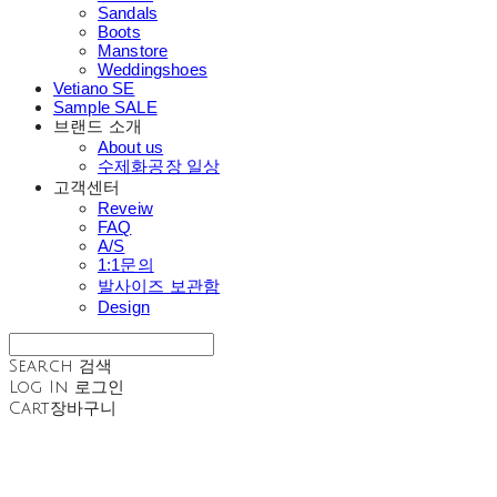
Sandals
Boots
Manstore
Weddingshoes
Vetiano SE
Sample SALE
브랜드 소개
About us
수제화공장 일상
고객센터
Reveiw
FAQ
A/S
1:1문의
발사이즈 보관함
Design
Search
검색
Log In
로그인
Cart
장바구니