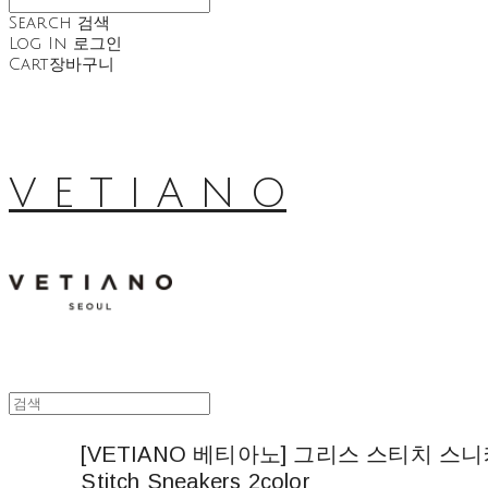
Search
검색
Log In
로그인
Cart
장바구니
V E T I A N O
[VETIANO 베티아노] 그리스 스티치 스니커즈 
Stitch Sneakers 2color