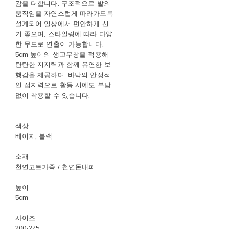
감을 더합니다. 구조적으로 발의
움직임을 자연스럽게 따라가도록
설계되어 일상에서 편안하게 신
기 좋으며, 스타일링에 따라 다양
한 무드로 연출이 가능합니다.
5cm 높이의 생고무창을 적용해
탄탄한 지지력과 함께 유연한 보
행감을 제공하며, 바닥의 안정적
인 접지력으로 활동 시에도 부담
없이 착용할 수 있습니다.
색상
베이지, 블랙
소재
천연고트가죽 / 천연돈내피
높이
5cm
사이즈
200-275