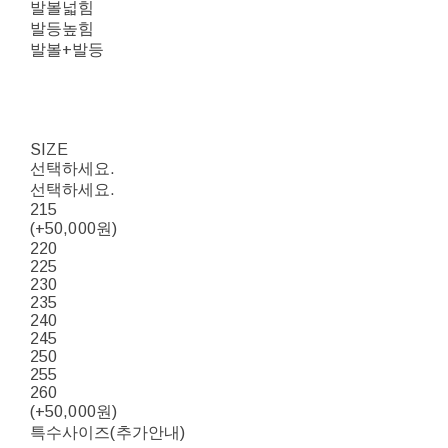
발볼넓힘
발등높힘
발볼+발등
SIZE
선택하세요.
선택하세요.
215
(+50,000원)
220
225
230
235
240
245
250
255
260
(+50,000원)
특수사이즈(추가안내)