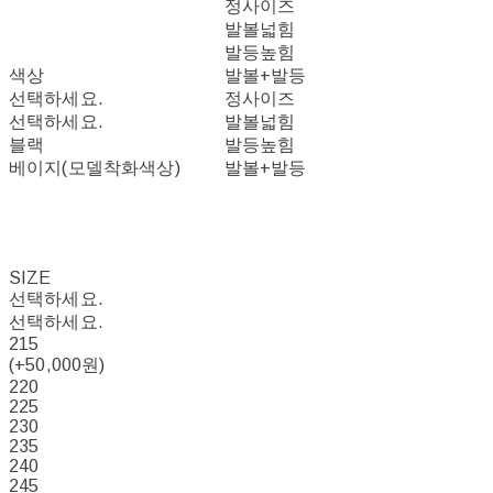
정사이즈
발볼넓힘
발등높힘
색상
발볼+발등
선택하세요.
정사이즈
선택하세요.
발볼넓힘
블랙
발등높힘
베이지(모델착화색상)
발볼+발등
SIZE
선택하세요.
선택하세요.
215
(+50,000원)
220
225
230
235
240
245