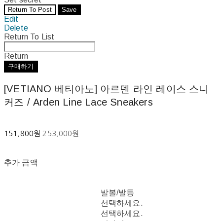
Return To Post
Save
Edit
Delete
Return To List
Return
구매하기
[VETIANO 베티아노] 아르덴 라인 레이스 스니
커즈 / Arden Line Lace Sneakers
151,800원
253,000원
추가 금액
발볼/발등
선택하세요.
선택하세요.