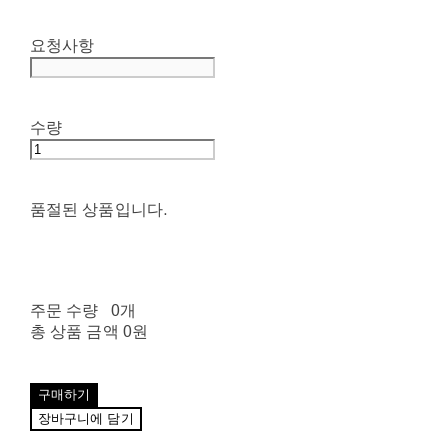
요청사항
수량
품절된 상품입니다.
주문 수량
0개
총 상품 금액
0원
구매하기
장바구니에 담기