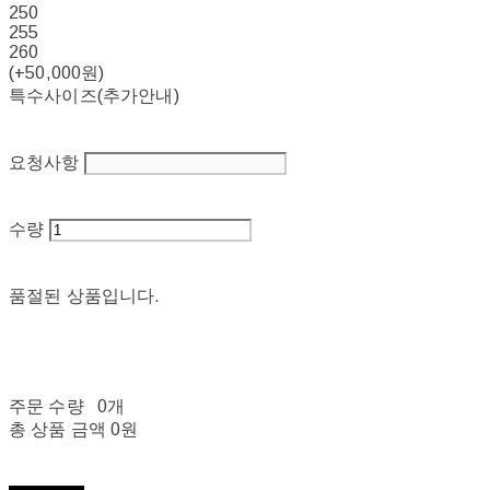
250
255
260
(+50,000원)
특수사이즈(추가안내)
요청사항
수량
품절된 상품입니다.
주문 수량
0개
총 상품 금액
0원