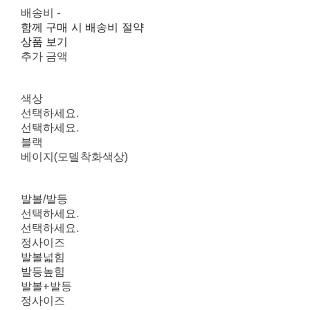
배송비
-
함께 구매 시 배송비 절약
상품 보기
추가 금액
색상
선택하세요.
선택하세요.
블랙
베이지(모델착화색상)
발볼/발등
선택하세요.
선택하세요.
정사이즈
발볼넓힘
발등높힘
발볼+발등
정사이즈