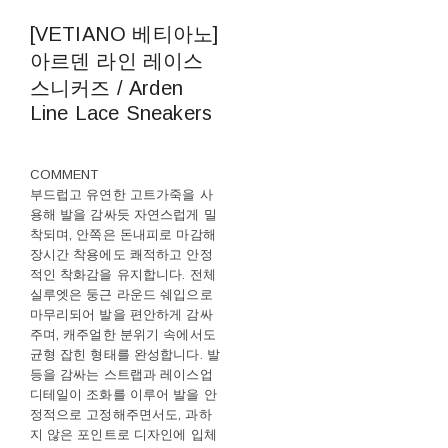
[VETIANO 베티아노]
아르덴 라인 레이스
스니커즈 / Arden
Line Lace Sneakers
COMMENT
부드럽고 유연한 고트가죽을 사
용해 발을 감싸듯 자연스럽게 밀
착되며, 안쪽은 돈내피로 마감해
장시간 착용에도 쾌적하고 안정
적인 착화감을 유지합니다. 전체
실루엣은 둥근 라운드 쉐입으로
마무리되어 발을 편안하게 감싸
주며, 캐주얼한 분위기 속에서도
균형 잡힌 형태를 완성합니다. 발
등을 감싸는 스트랩과 레이스업
디테일이 조화를 이루어 발을 안
정적으로 고정해주면서도, 과하
지 않은 포인트로 디자인에 입체