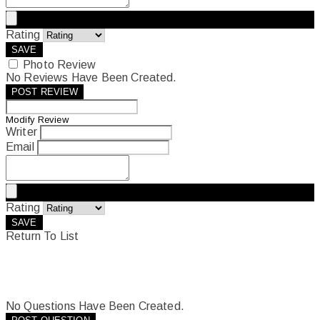
Rating
SAVE
Photo Review
No Reviews Have Been Created.
POST REVIEW
Modify Review
Writer
Email
Rating
SAVE
Return To List
No Questions Have Been Created.