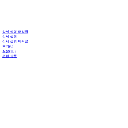
상세 설명 머리글
상세 설명
상세 설명 바닥글
후기(0)
질문(10)
관련 상품