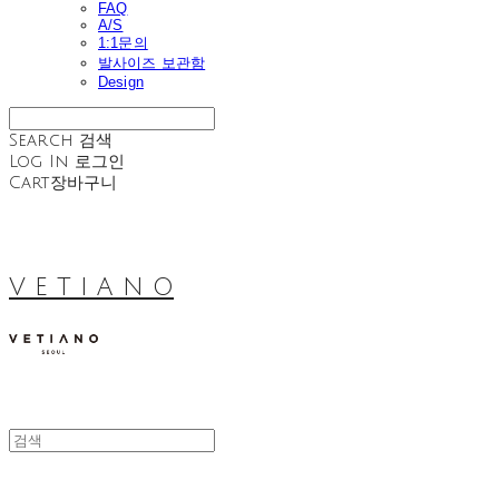
FAQ
A/S
1:1문의
발사이즈 보관함
Design
Search
검색
Log In
로그인
Cart
장바구니
V E T I A N O