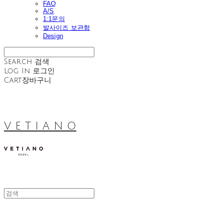
FAQ
A/S
1:1문의
발사이즈 보관함
Design
Search
검색
Log In
로그인
Cart
장바구니
V E T I A N O