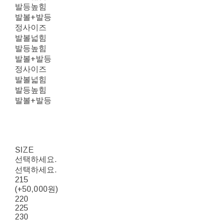
발등높힘
발볼+발등
정사이즈
발볼넓힘
발등높힘
발볼+발등
정사이즈
발볼넓힘
발등높힘
발볼+발등
SIZE
선택하세요.
선택하세요.
215
(+50,000원)
220
225
230