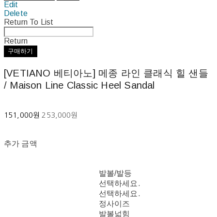
Edit
Delete
Return To List
Return
구매하기
[VETIANO 베티아노] 메종 라인 클래식 힐 샌들
/ Maison Line Classic Heel Sandal
151,000원
253,000원
추가 금액
발볼/발등
선택하세요.
선택하세요.
정사이즈
발볼넓힘