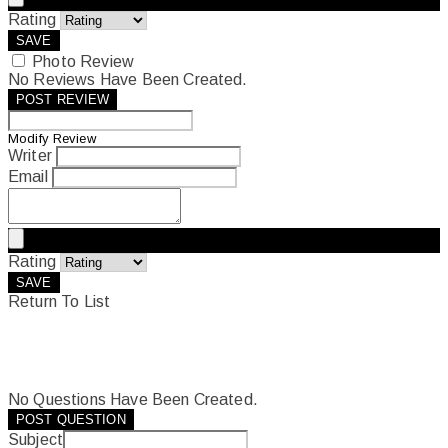
Rating
SAVE
Photo Review
No Reviews Have Been Created.
POST REVIEW
Modify Review
Writer
Email
Rating
SAVE
Return To List
No Questions Have Been Created.
POST QUESTION
Subject