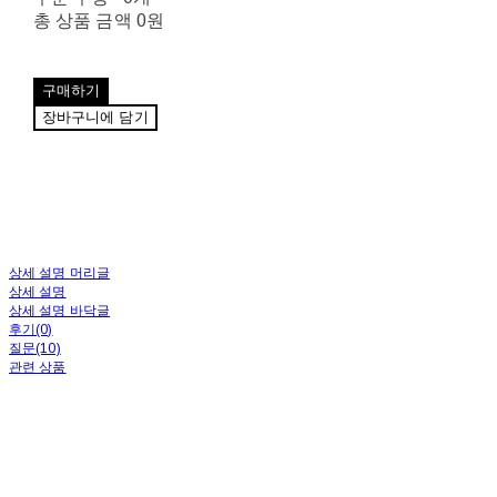
총 상품 금액
0원
구매하기
장바구니에 담기
상세 설명 머리글
상세 설명
상세 설명 바닥글
후기(0)
질문(10)
관련 상품