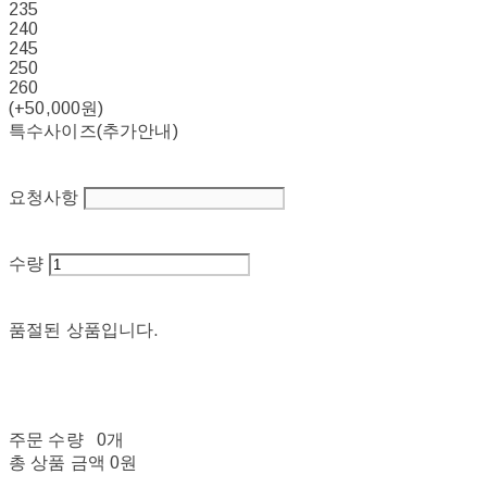
235
240
245
250
260
(+50,000원)
특수사이즈(추가안내)
요청사항
수량
품절된 상품입니다.
주문 수량
0개
총 상품 금액
0원