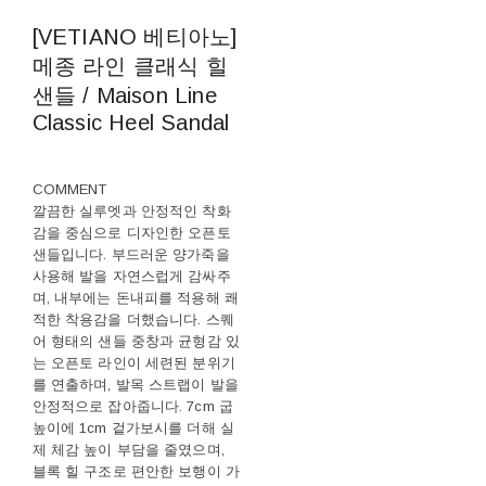
[VETIANO 베티아노]
메종 라인 클래식 힐
샌들 / Maison Line
Classic Heel Sandal
COMMENT
깔끔한 실루엣과 안정적인 착화
감을 중심으로 디자인한 오픈토
샌들입니다. 부드러운 양가죽을
사용해 발을 자연스럽게 감싸주
며, 내부에는 돈내피를 적용해 쾌
적한 착용감을 더했습니다. 스퀘
어 형태의 샌들 중창과 균형감 있
는 오픈토 라인이 세련된 분위기
를 연출하며, 발목 스트랩이 발을
안정적으로 잡아줍니다. 7cm 굽
높이에 1cm 겉가보시를 더해 실
제 체감 높이 부담을 줄였으며,
블록 힐 구조로 편안한 보행이 가