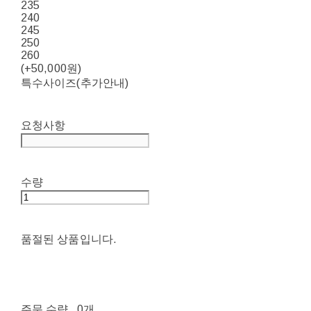
235
240
245
250
260
(+50,000원)
특수사이즈(추가안내)
요청사항
수량
품절된 상품입니다.
주문 수량
0개