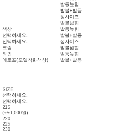
발등높힘
발볼+발등
정사이즈
발볼넓힘
색상
발등높힘
선택하세요.
발볼+발등
선택하세요.
정사이즈
크림
발볼넓힘
와인
발등높힘
에토프(모델착화색상)
발볼+발등
SIZE
선택하세요.
선택하세요.
215
(+50,000원)
220
225
230