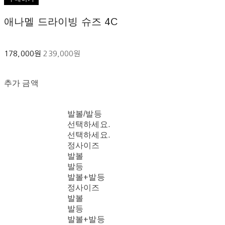
애나멜 드라이빙 슈즈 4C
178,000원
239,000원
추가 금액
발볼/발등
선택하세요.
선택하세요.
정사이즈
발볼
발등
발볼+발등
정사이즈
발볼
발등
발볼+발등