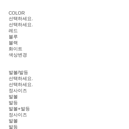
COLOR
선택하세요.
선택하세요.
레드
블루
블랙
화이트
색상변경
발볼/발등
선택하세요.
선택하세요.
정사이즈
발볼
발등
발볼+발등
정사이즈
발볼
발등