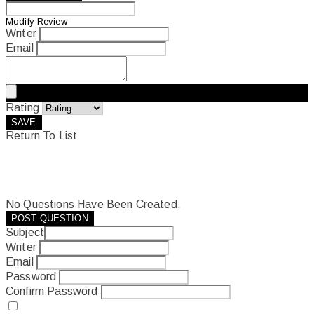
Modify Review
Writer
Email
Rating
SAVE
Return To List
No Questions Have Been Created.
POST QUESTION
Subject
Writer
Email
Password
Confirm Password