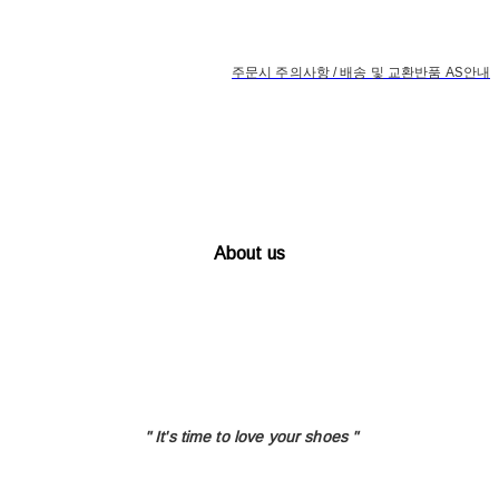
주문시 주의사항 / 배송 및 교환반품 AS안내
About us
" It's time to love
your shoes "