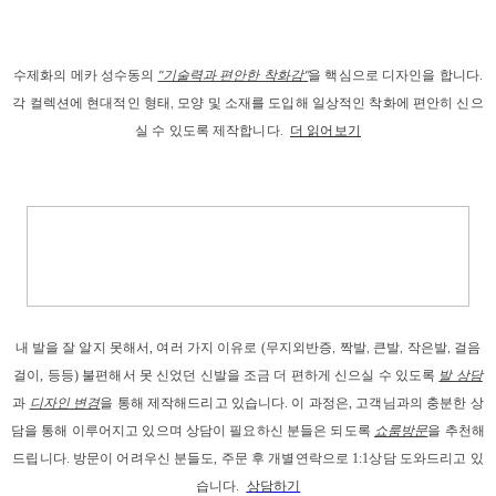
수제화의 메카 성수동의
"기술력과 편안한 착화감"
을 핵심으로 디자인을 합니다.
각 컬렉션에 현대적인 형태, 모양 및 소재를 도입해 일상적인 착화에 편안히 신으
실 수 있도록 제작합니다.
더 읽어보기
내 발을
 잘 알지 못해서, 
여러 가지 이유로
 (
무지외반증, 짝발, 큰발, 작은발, 걸음
걸이
, 등등) 
불편해서 못 신었던 신발을 조금 더 편하게 신으실 수 있도록 
발 상담
과
디자인 변경
을 통해 제작해드리고
 있습니다. 이 과정은, 고객님과의 충분한 상
담을 통해 이루어지고 있으며 상담이 필요하신 분들은 되도록 
쇼룸방문
을 추천해
드립니다. 
방문이 어려우신 분들도, 주문 후 개별연락으로 1:1상담 도와드리고 있
습니다. 
상담하기