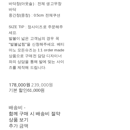
바닥창(아웃솔) : 전체 생고무창
바닥
중간창(중창) : 0.5cm 전체쿠션
SIZE TIP : 정사이즈로 주문해주
세요.
발볼이 넓은 고객님의 경우 꼭
"발볼넓힘"을 신청해주세요. 베티
아노 모든슈즈는 1:1 order made
상품으로 구매전 담당 디자이너
와의 상담을 통해 발에 맞는 사이
즈를 제작해 드립니다.
178,000원
239,000원
기본 할인
61,000원
배송비
-
함께 구매 시 배송비 절약
상품 보기
추가 금액