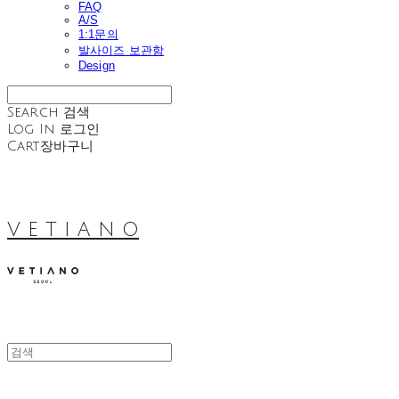
FAQ
A/S
1:1문의
발사이즈 보관함
Design
Search
검색
Log In
로그인
Cart
장바구니
V E T I A N O