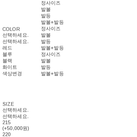
정사이즈
발볼
발등
발볼+발등
정사이즈
COLOR
선택하세요.
발볼
선택하세요.
발등
레드
발볼+발등
블루
정사이즈
블랙
발볼
화이트
발등
색상변경
발볼+발등
SIZE
선택하세요.
선택하세요.
215
(+50,000원)
220