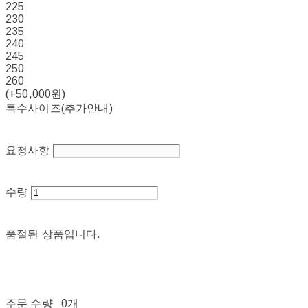
225
230
235
240
245
250
260
(+50,000원)
특수사이즈(추가안내)
요청사항
수량
품절된 상품입니다.
주문 수량
0개