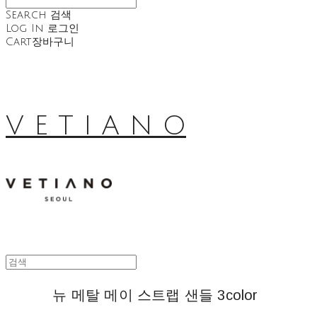
Search
검색
Log In
로그인
Cart
장바구니
V E T I A N O
뉴 메탈 메이 스트랩 샌들 3color