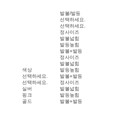
발볼/발등
선택하세요.
선택하세요.
정사이즈
발볼넓힘
발등높힘
발볼+발등
정사이즈
발볼넓힘
색상
발등높힘
선택하세요.
발볼+발등
선택하세요.
정사이즈
실버
발볼넓힘
핑크
발등높힘
골드
발볼+발등