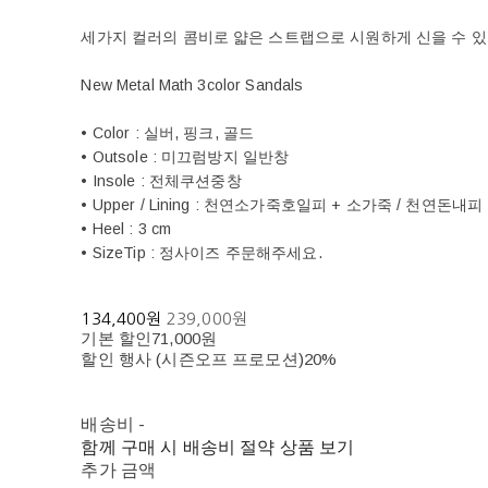
세가지 컬러의 콤비로 얇은 스트랩으로 시원하게 신을 수 있
New Metal Math 3color Sandals
• Color : 실버, 핑크, 골드
• Outsole : 미끄럼방지 일반창
• Insole : 전체쿠션중창
• Upper / Lining : 천연소가죽호일피 + 소가죽 / 천연돈내피
• Heel : 3 cm
• SizeTip : 정사이즈 주문해주세요.
134,400원
239,000원
기본 할인
71,000원
할인 행사 (시즌오프 프로모션)
20%
배송비
-
함께 구매 시 배송비 절약 상품 보기
추가 금액