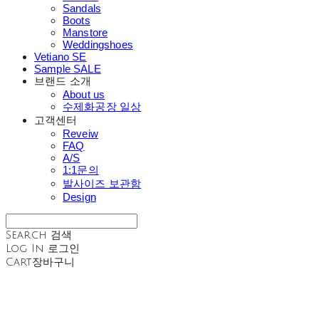
Sandals
Boots
Manstore
Weddingshoes
Vetiano SE
Sample SALE
브랜드 소개
About us
수제화공장 일상
고객센터
Reveiw
FAQ
A/S
1:1문의
발사이즈 보관함
Design
Search
검색
Log In
로그인
Cart
장바구니