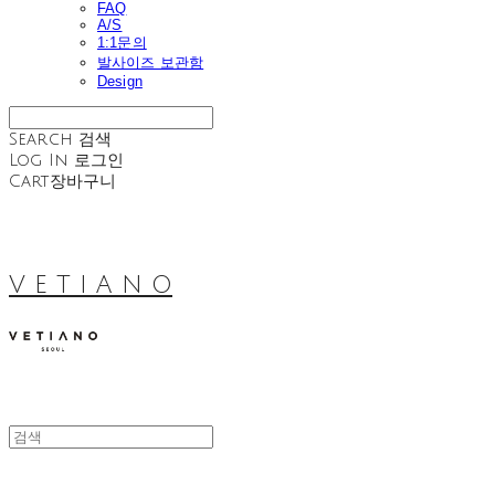
FAQ
A/S
1:1문의
발사이즈 보관함
Design
Search
검색
Log In
로그인
Cart
장바구니
V E T I A N O