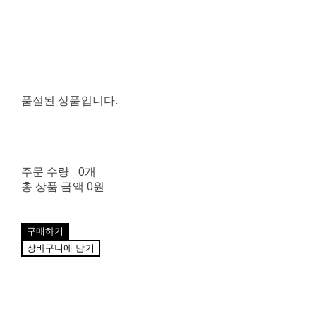
품절된 상품입니다.
주문 수량
0개
총 상품 금액
0원
구매하기
장바구니에 담기