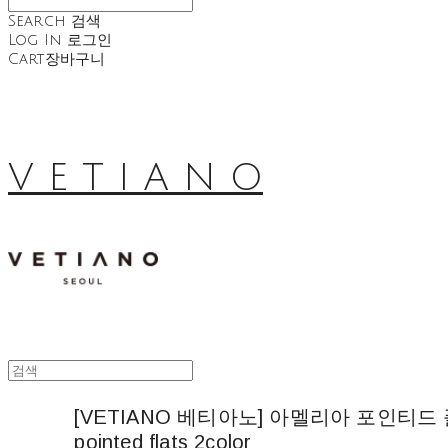
Search
검색
Log In
로그인
Cart
장바구니
V E T I A N O
[VETIANO 베티아노] 아멜리아 포인티드 플랫슈
pointed flats 2color