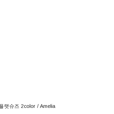
즈 2color / Amelia