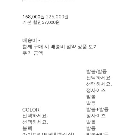
168,000원
225,000원
기본 할인
57,000원
배송비
-
함께 구매 시 배송비 절약 상품 보기
추가 금액
발볼/발등
선택하세요.
선택하세요.
정사이즈
발볼
발등
발볼+발등
COLOR
선택하세요.
정사이즈
선택하세요.
발볼
블랙
발등
아이보리(모델착화색상)
발볼+발등