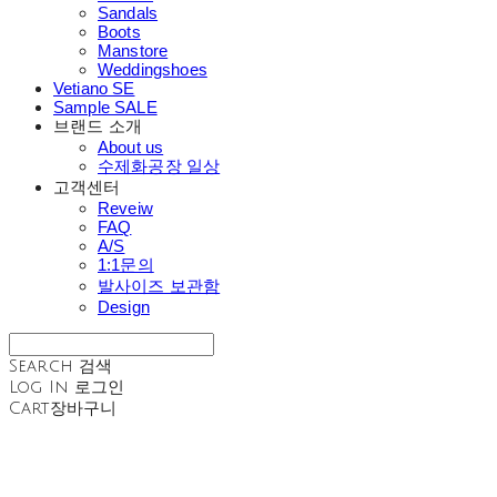
Sandals
Boots
Manstore
Weddingshoes
Vetiano SE
Sample SALE
브랜드 소개
About us
수제화공장 일상
고객센터
Reveiw
FAQ
A/S
1:1문의
발사이즈 보관함
Design
Search
검색
Log In
로그인
Cart
장바구니