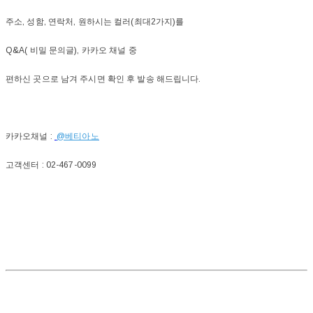
주소, 성함, 연락처, 원하시는 컬러(최대2가지)를
Q&A( 비밀 문의글), 카카오 채널 중
편하신 곳으로 남겨 주시면 확인 후 발송 해드립니다.
카카오채널 :
@베티아노
고객센터 : 02-467-0099