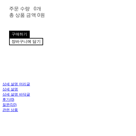
주문 수량
0개
총 상품 금액
0원
구매하기
장바구니에 담기
상세 설명 머리글
상세 설명
상세 설명 바닥글
후기(0)
질문(10)
관련 상품