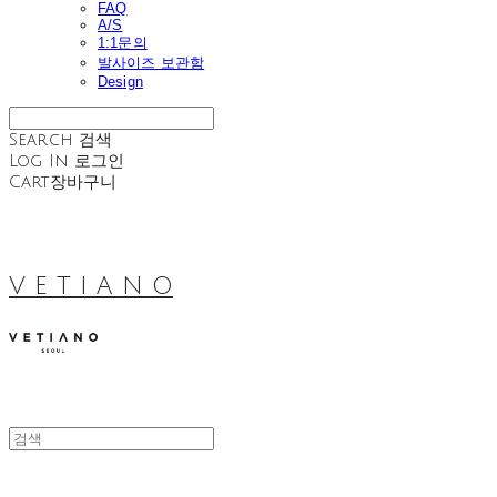
FAQ
A/S
1:1문의
발사이즈 보관함
Design
Search
검색
Log In
로그인
Cart
장바구니
V E T I A N O