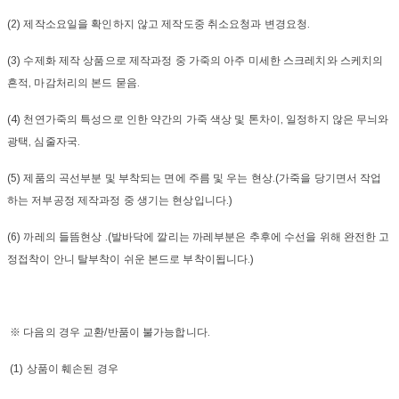
(2) 제작소요일을 확인하지 않고 제작도중 취소요청과 변경요청.
(3) 수제화 제작 상품으로 제작과정 중 가죽의 아주 미세한 스크레치와 스케치의
흔적, 마감처리의 본드 묻음.
(4) 천연가죽의 특성으로 인한 약간의 가죽 색상 및 톤차이, 일정하지 않은 무늬와
광택, 심줄자국.
(5) 제품의 곡선부분 및 부착되는 면에 주름 및 우는 현상.(가죽을 당기면서 작업
하는 저부공정 제작과정 중 생기는 현상입니다.)
(6) 까레의 들뜸현상 .(발바닥에 깔리는 까레부분은 추후에 수선을 위해 완전한 고
정접착이 안니 탈부착이 쉬운 본드로 부착이됩니다.)
※ 다음의 경우 교환/반품이 불가능합니다.
(1) 상품이 훼손된 경우