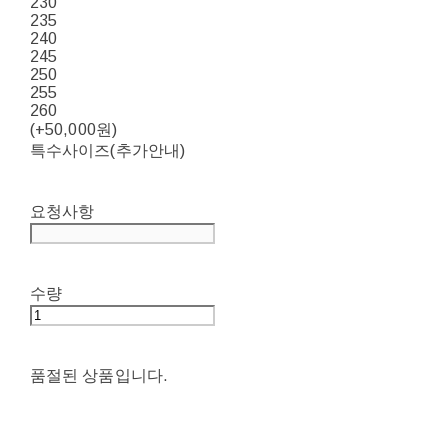
230
235
240
245
250
255
260
(+50,000원)
특수사이즈(추가안내)
요청사항
수량
품절된 상품입니다.