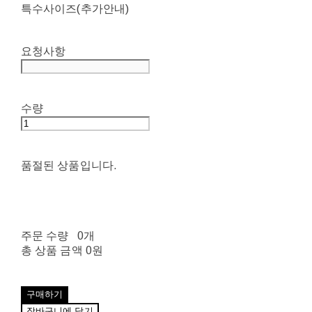
특수사이즈(추가안내)
요청사항
수량
품절된 상품입니다.
주문 수량
0개
총 상품 금액
0원
구매하기
장바구니에 담기