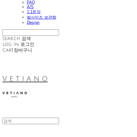
FAQ
A/S
1:1문의
발사이즈 보관함
Design
Search
검색
Log In
로그인
Cart
장바구니
V E T I A N O