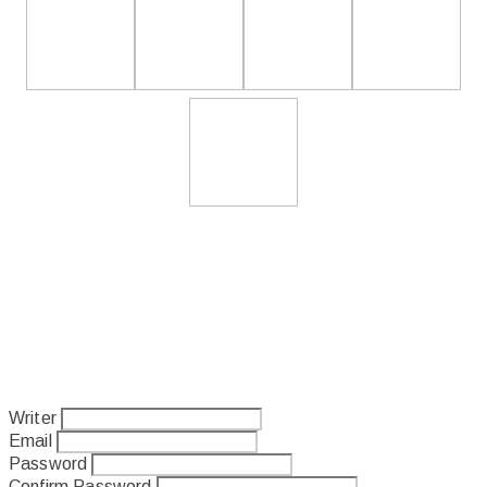
Writer
Email
Password
Confirm Password