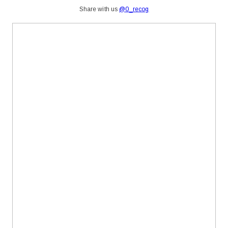
Share with us
@0
_recog