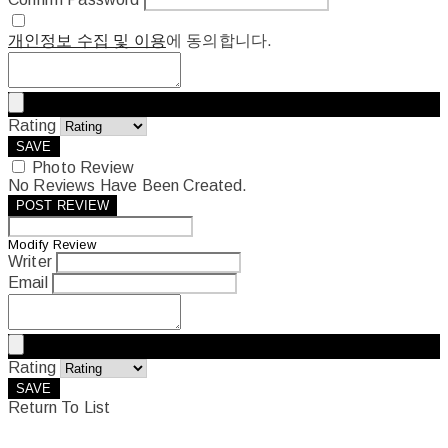
개인정보 수집 및 이용
에 동의합니다.
Rating
SAVE
Photo Review
No Reviews Have Been Created.
POST REVIEW
Modify Review
Writer
Email
Rating
SAVE
Return To List