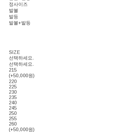
정사이즈
발볼
발등
발볼+발등
SIZE
선택하세요.
선택하세요.
215
(+50,000원)
220
225
230
235
240
245
250
255
260
(+50,000원)