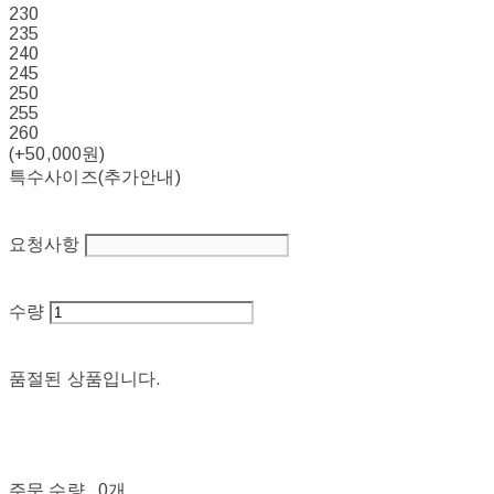
230
235
240
245
250
255
260
(+50,000원)
특수사이즈(추가안내)
요청사항
수량
품절된 상품입니다.
주문 수량
0개