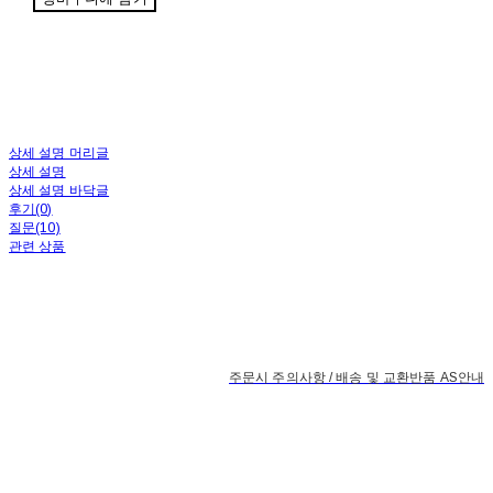
상세 설명 머리글
상세 설명
상세 설명 바닥글
후기(0)
질문(10)
관련 상품
주문시 주의사항 / 배송 및 교환반품 AS안내