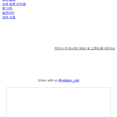
상세 설명 바닥글
후기(0)
질문(10)
관련 상품
주문시 주의사항 / 배송 및 교환반품 AS안내
Share with us
@vetiano_veti