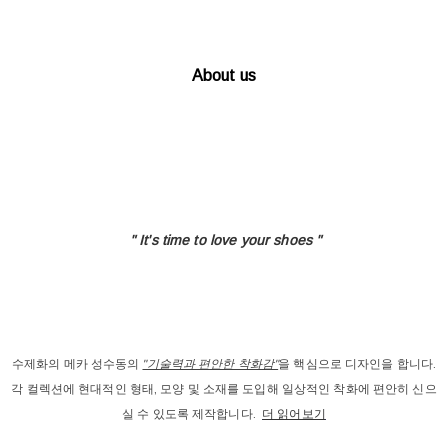
About us
" It's time to love
your shoes "
수제화의 메카 성수동의
"기술력과 편안한 착화감"
을 핵심으로 디자인을 합니다.
각 컬렉션에 현대적인 형태, 모양 및 소재를 도입해 일상적인 착화에 편안히 신으
실 수 있도록 제작합니다.
더 읽어보기