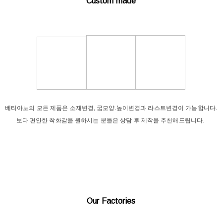
Custom made
베티아노의 모든 제품은 소재변경, 굽모양.높이변경과 라스트변경이 가능합니다.
보다 편안한 착화감을 원하시는 분들은 상담 후 제작을 추천해드립니다.
Our Factories