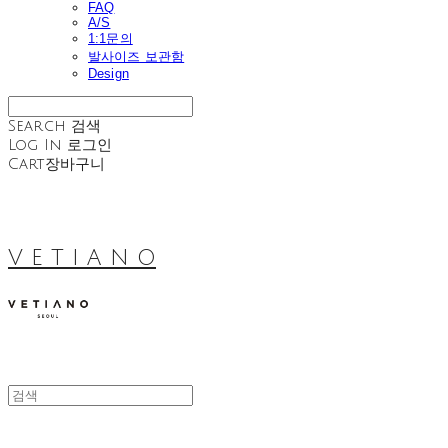
FAQ
A/S
1:1문의
발사이즈 보관함
Design
Search
검색
Log In
로그인
Cart
장바구니
V E T I A N O