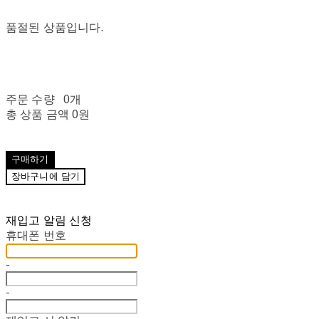
품절된 상품입니다.
주문 수량
0개
총 상품 금액
0원
구매하기
장바구니에 담기
재입고 알림 신청
휴대폰 번호
-
-