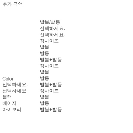
추가 금액
발볼/발등
선택하세요.
선택하세요.
정사이즈
발볼
발등
발볼+발등
정사이즈
발볼
발등
Color
선택하세요.
발볼+발등
선택하세요.
정사이즈
블랙
발볼
베이지
발등
아이보리
발볼+발등