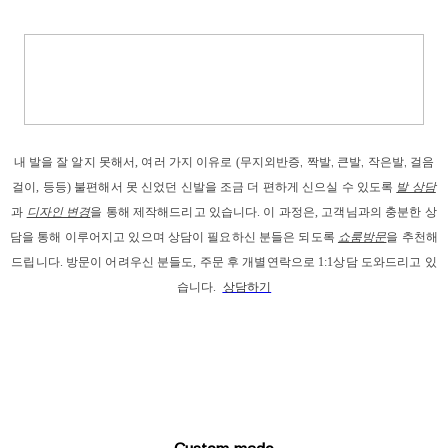
내 발을
 잘 알지 못해서, 
여러 가지 이유로
 (
무지외반증, 짝발, 큰발, 작은발, 걸음
걸이
, 등등) 
불편해서 못 신었던 신발을 조금 더 편하게 신으실 수 있도록 
발 상담
과
디자인 변경
을 통해 제작해드리고
 있습니다. 이 과정은, 고객님과의 충분한 상
담을 통해 이루어지고 있으며 상담이 필요하신 분들은 되도록 
쇼룸방문
을 추천해
드립니다. 
방문이 어려우신 분들도, 주문 후 개별연락으로 1:1상담 도와드리고 있
습니다. 
상담하기