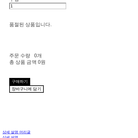
품절된 상품입니다.
주문 수량
0개
총 상품 금액
0원
구매하기
장바구니에 담기
상세 설명 머리글
상세 설명