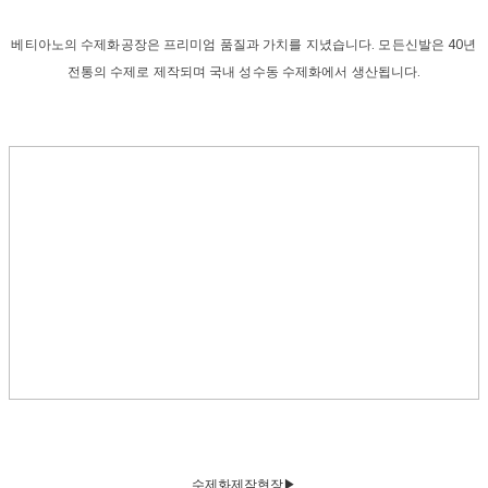
베티아노의 수제화공장은 프리미엄 품질과 가치를 지녔습니다. 모든신발은 40년
전통의 수제로 제작되며 국내 성수동 수제화에서 생산됩니다.
수
제화제작현장▶