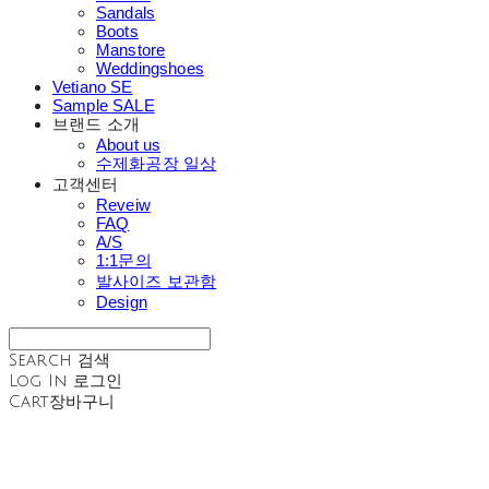
Sandals
Boots
Manstore
Weddingshoes
Vetiano SE
Sample SALE
브랜드 소개
About us
수제화공장 일상
고객센터
Reveiw
FAQ
A/S
1:1문의
발사이즈 보관함
Design
Search
검색
Log In
로그인
Cart
장바구니