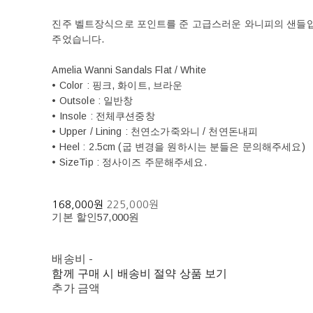
진주 벨트장식으로 포인트를 준 고급스러운 와니피의 샌들입
주었습니다.
Amelia Wanni Sandals Flat / White
• Color : 핑크, 화이트, 브라운
• Outsole : 일반창
• Insole : 전체쿠션중창
• Upper / Lining : 천연소가죽와니 / 천연돈내피
• Heel : 2.5cm (굽 변경을 원하시는 분들은 문의해주세요)
• SizeTip : 정사이즈 주문해주세요.
168,000원
225,000원
기본 할인
57,000원
배송비
-
함께 구매 시 배송비 절약 상품 보기
추가 금액