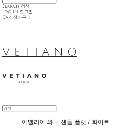
Search
검색
Log In
로그인
Cart
장바구니
V E T I A N O
아멜리아 와니 샌들 플랫 / 화이트