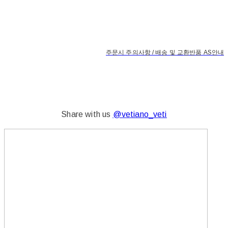
주문시 주의사항 / 배송 및 교환반품 AS안내
Share with us
@vetiano_veti