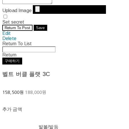
Upload Image
Set secret
Return To Post
Save
Edit
Delete
Return To List
Return
구매하기
벨트 버클 플랫 3C
158,500원
188,000원
추가 금액
발볼/발등