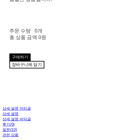
주문 수량
0개
총 상품 금액
0원
구매하기
장바구니에 담기
상세 설명 머리글
상세 설명
상세 설명 바닥글
후기(0)
질문(10)
관련 상품