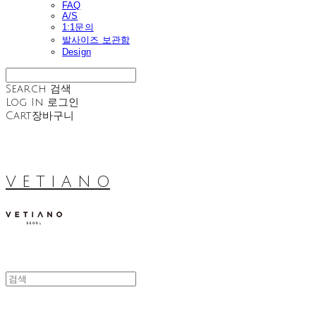
FAQ
A/S
1:1문의
발사이즈 보관함
Design
Search
검색
Log In
로그인
Cart
장바구니
V E T I A N O