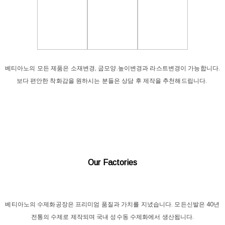
베티아노의 모든 제품은 소재변경, 굽모양.높이변경과 라스트변경이 가능합니다.
보다 편안한 착화감을 원하시는 분들은 상담 후 제작을 추천해드립니다.
Our Factories
베티아노의 수제화공장은 프리미엄 품질과 가치를 지녔습니다. 모든신발은 40년
전통의 수제로 제작되며 국내 성수동 수제화에서 생산됩니다.