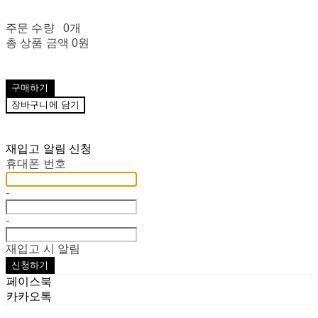
주문 수량
0개
총 상품 금액
0원
구매하기
장바구니에 담기
재입고 알림 신청
휴대폰 번호
-
-
재입고 시 알림
신청하기
페이스북
카카오톡