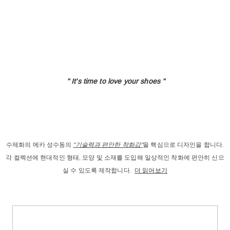
" It's time to love
your shoes "
수제화의 메카 성수동의
"기술력과 편안한 착화감"
을 핵심으로 디자인을 합니다.
각 컬렉션에 현대적인 형태, 모양 및 소재를 도입해 일상적인 착화에 편안히 신으
실 수 있도록 제작합니다.
더 읽어보기