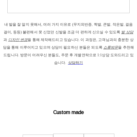
내 발을
 잘 알지 못해서, 
여러 가지 이유로
 (
무지외반증, 짝발, 큰발, 작은발, 걸음
걸이
, 등등) 
불편해서 못 신었던 신발을 조금 더 편하게 신으실 수 있도록 
발 상담
과
디자인 변경
을 통해 제작해드리고
 있습니다. 이 과정은, 고객님과의 충분한 상
담을 통해 이루어지고 있으며 상담이 필요하신 분들은 되도록 
쇼룸방문
을 추천해
드립니다. 
방문이 어려우신 분들도, 주문 후 개별연락으로 1:1상담 도와드리고 있
습니다. 
상담하기
Custom made