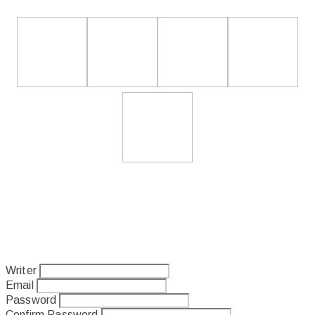
Writer
Email
Password
Confirm Password