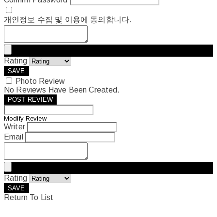
개인정보 수집 및 이용
에 동의합니다.
Rating
SAVE
Photo Review
No Reviews Have Been Created.
POST REVIEW
Modify Review
Writer
Email
Rating
SAVE
Return To List