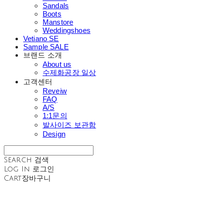
Sandals
Boots
Manstore
Weddingshoes
Vetiano SE
Sample SALE
브랜드 소개
About us
수제화공장 일상
고객센터
Reveiw
FAQ
A/S
1:1문의
발사이즈 보관함
Design
Search
검색
Log In
로그인
Cart
장바구니