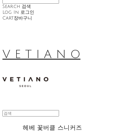
Search
검색
Log In
로그인
Cart
장바구니
V E T I A N O
헤베 꽃버클 스니커즈