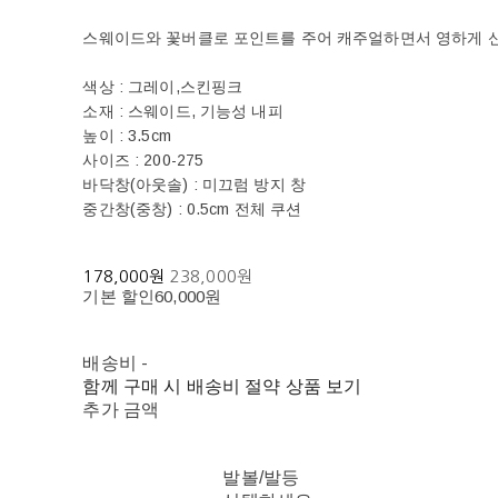
스웨이드와 꽃버클로 포인트를 주어 캐주얼하면서 영하게 신
색상 : 그레이,스킨핑크
소재 : 스웨이드, 기능성 내피
높이 : 3.5cm
사이즈 : 200-275
바닥창(아웃솔) : 미끄럼 방지 창
중간창(중창) : 0.5cm 전체 쿠션
178,000원
238,000원
기본 할인
60,000원
배송비
-
함께 구매 시 배송비 절약 상품 보기
추가 금액
발볼/발등