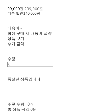
99,000원
239,000원
기본 할인
140,000원
배송비
-
함께 구매 시 배송비 절약
상품 보기
추가 금액
수량
품절된 상품입니다.
주문 수량
0개
총 상품 금액
0원