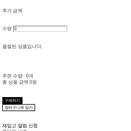
추가 금액
수량
품절된 상품입니다.
주문 수량
0개
총 상품 금액
0원
구매하기
장바구니에 담기
재입고 알림 신청