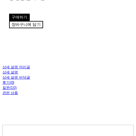
구매하기
장바구니에 담기
상세 설명 머리글
상세 설명
상세 설명 바닥글
후기(0)
질문(10)
관련 상품