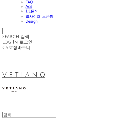
FAQ
A/S
1:1문의
발사이즈 보관함
Design
Search
검색
Log In
로그인
Cart
장바구니
V E T I A N O