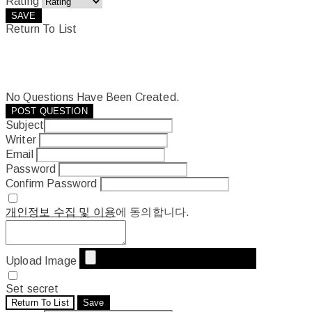
Rating
SAVE
Return To List
No Questions Have Been Created.
POST QUESTION
Subject
Writer
Email
Password
Confirm Password
개인정보 수집 및 이용
에 동의합니다.
Upload Image
Set secret
Return To List
Save