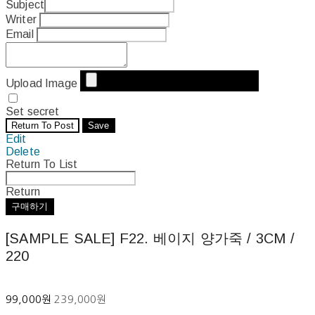
Subject
Writer
Email
Upload Image
Set secret
Return To Post
Save
Edit
Delete
Return To List
Return
구매하기
[SAMPLE SALE] F22. 베이지 양가죽 / 3CM /
220
99,000원
239,000원