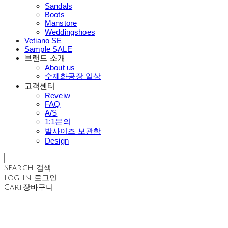
Sandals
Boots
Manstore
Weddingshoes
Vetiano SE
Sample SALE
브랜드 소개
About us
수제화공장 일상
고객센터
Reveiw
FAQ
A/S
1:1문의
발사이즈 보관함
Design
Search
검색
Log In
로그인
Cart
장바구니