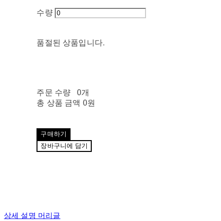
수량
품절된 상품입니다.
주문 수량
0개
총 상품 금액
0원
구매하기
장바구니에 담기
상세 설명 머리글