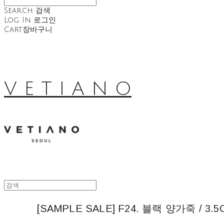
Search
검색
Log In
로그인
Cart
장바구니
V E T I A N O
[SAMPLE SALE] F24. 블랙 양가죽 / 3.5C