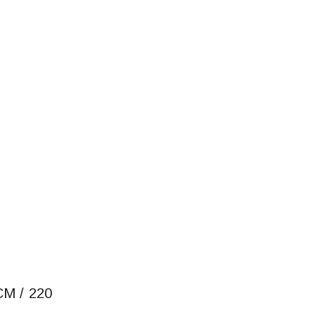
M / 220