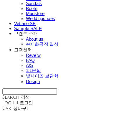
Sandals
Boots
Manstore
Weddingshoes
Vetiano SE
Sample SALE
브랜드 소개
About us
수제화공장 일상
고객센터
Reveiw
FAQ
A/S
1:1문의
발사이즈 보관함
Design
Search
검색
Log In
로그인
Cart
장바구니