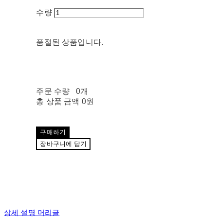
수량
품절된 상품입니다.
주문 수량
0개
총 상품 금액
0원
구매하기
장바구니에 담기
상세 설명 머리글