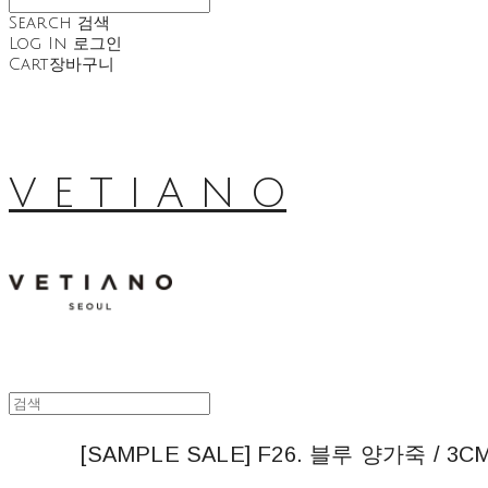
Search
검색
Log In
로그인
Cart
장바구니
V E T I A N O
[SAMPLE SALE] F26. 블루 양가죽 / 3CM 