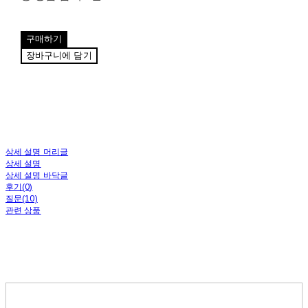
구매하기
장바구니에 담기
상세 설명 머리글
상세 설명
상세 설명 바닥글
후기(0)
질문(10)
관련 상품