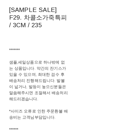
[SAMPLE SALE]
F29. 차콜소가죽특피
/ 3CM / 235
*******
샘플,세일상품으로 하나밖에 없
는 상품입니다. 약간의 잔기스가
있을 수 있으며, 최대한 검수 후
배송처리 진행해드립니다. 발볼
이 넓거나, 발등이 높으신분들은
말씀해주시면 조절해서 배송처리
해드리겠습니다.
*사이즈 오류로 인한 주문환불 배
송비는 고객님부담입니다.
******