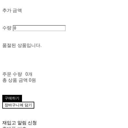
추가 금액
수량
품절된 상품입니다.
주문 수량
0개
총 상품 금액
0원
구매하기
장바구니에 담기
재입고 알림 신청