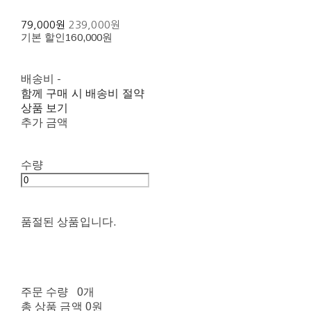
79,000원
239,000원
기본 할인
160,000원
배송비
-
함께 구매 시 배송비 절약
상품 보기
추가 금액
수량
품절된 상품입니다.
주문 수량
0개
총 상품 금액
0원