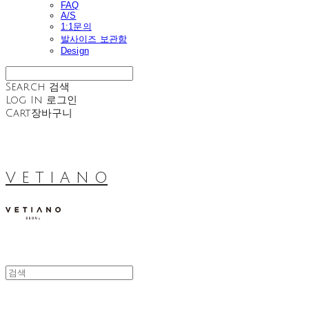
FAQ
A/S
1:1문의
발사이즈 보관함
Design
Search
검색
Log In
로그인
Cart
장바구니
V E T I A N O