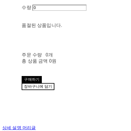
수량
품절된 상품입니다.
주문 수량
0개
총 상품 금액
0원
구매하기
장바구니에 담기
상세 설명 머리글