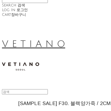
Search
검색
Log In
로그인
Cart
장바구니
V E T I A N O
[SAMPLE SALE] F30. 블랙양가죽 / 2CM 