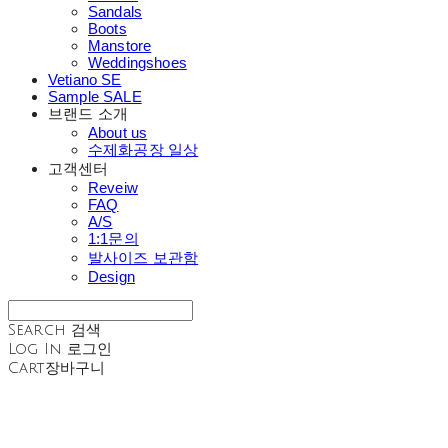
Sandals
Boots
Manstore
Weddingshoes
Vetiano SE
Sample SALE
브랜드 소개
About us
수제화공장 일상
고객센터
Reveiw
FAQ
A/S
1:1문의
발사이즈 보관함
Design
Search
검색
Log In
로그인
Cart
장바구니