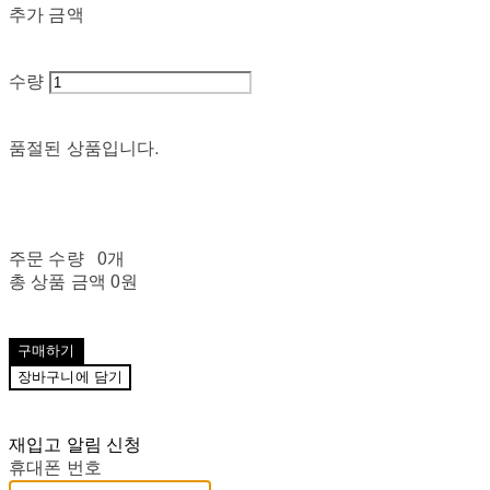
추가 금액
수량
품절된 상품입니다.
주문 수량
0개
총 상품 금액
0원
구매하기
장바구니에 담기
재입고 알림 신청
휴대폰 번호