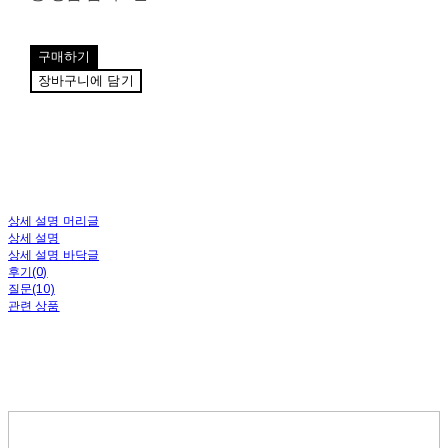
구매하기
장바구니에 담기
상세 설명 머리글
상세 설명
상세 설명 바닥글
후기(0)
질문(10)
관련 상품