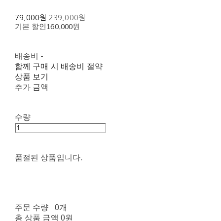
79,000원
239,000원
기본 할인
160,000원
배송비
-
함께 구매 시 배송비 절약
상품 보기
추가 금액
수량
품절된 상품입니다.
주문 수량
0개
총 상품 금액
0원