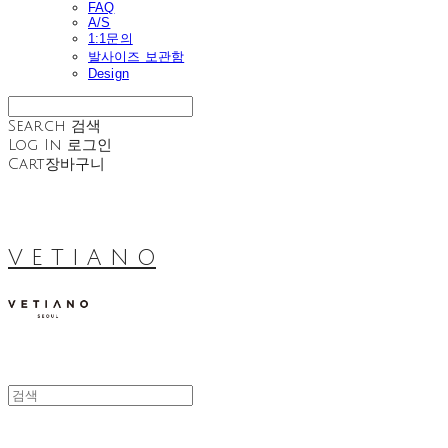
FAQ
A/S
1:1문의
발사이즈 보관함
Design
Search
검색
Log In
로그인
Cart
장바구니
V E T I A N O