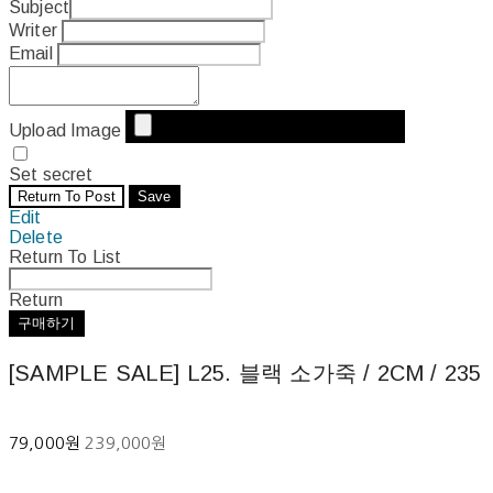
Subject
Writer
Email
Upload Image
Set secret
Return To Post
Save
Edit
Delete
Return To List
Return
구매하기
[SAMPLE SALE] L25. 블랙 소가죽 / 2CM / 235
79,000원
239,000원