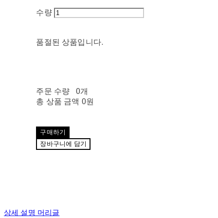
수량
품절된 상품입니다.
주문 수량
0개
총 상품 금액
0원
구매하기
장바구니에 담기
상세 설명 머리글