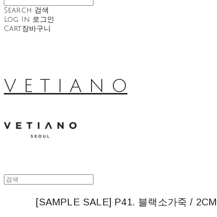
Search
검색
Log In
로그인
Cart
장바구니
V E T I A N O
[SAMPLE SALE] P41. 블랙소가죽 / 2CM 