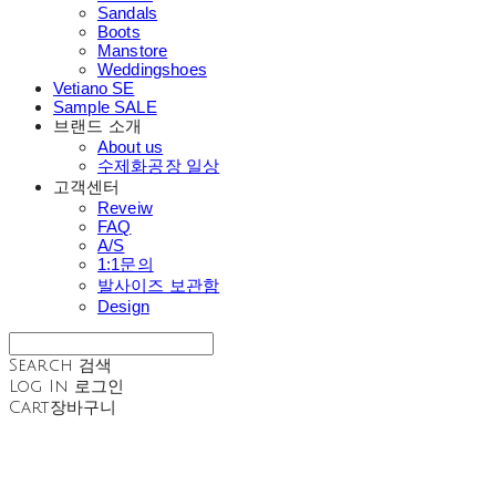
Sandals
Boots
Manstore
Weddingshoes
Vetiano SE
Sample SALE
브랜드 소개
About us
수제화공장 일상
고객센터
Reveiw
FAQ
A/S
1:1문의
발사이즈 보관함
Design
Search
검색
Log In
로그인
Cart
장바구니