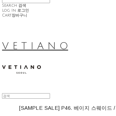
Search
검색
Log In
로그인
Cart
장바구니
V E T I A N O
[SAMPLE SALE] P46. 베이지 스웨이드 / 