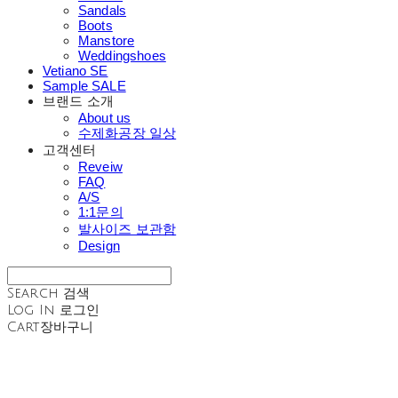
Sandals
Boots
Manstore
Weddingshoes
Vetiano SE
Sample SALE
브랜드 소개
About us
수제화공장 일상
고객센터
Reveiw
FAQ
A/S
1:1문의
발사이즈 보관함
Design
Search
검색
Log In
로그인
Cart
장바구니