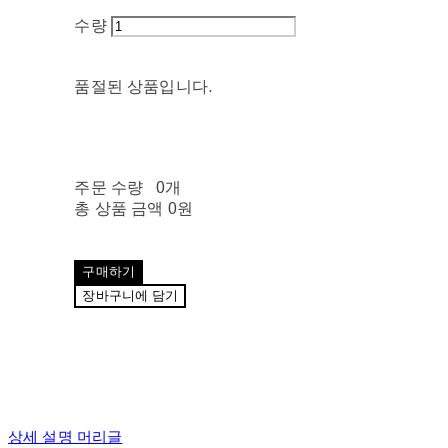
수량
품절된 상품입니다.
주문 수량
0개
총 상품 금액
0원
구매하기
장바구니에 담기
상세 설명 머리글