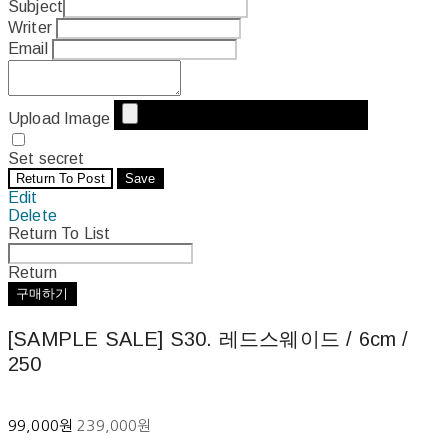
Subject
Writer
Email
Upload Image
Set secret
Return To Post
Save
Edit
Delete
Return To List
Return
구매하기
[SAMPLE SALE] S30. 레드스웨이드 / 6cm /
250
99,000원
239,000원