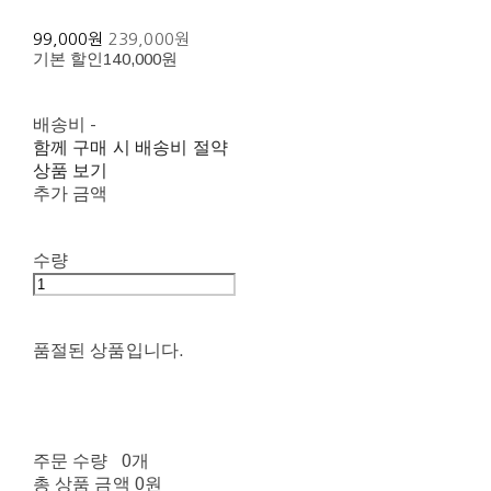
99,000원
239,000원
기본 할인
140,000원
배송비
-
함께 구매 시 배송비 절약
상품 보기
추가 금액
수량
품절된 상품입니다.
주문 수량
0개
총 상품 금액
0원