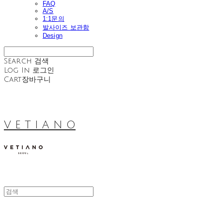
FAQ
A/S
1:1문의
발사이즈 보관함
Design
Search
검색
Log In
로그인
Cart
장바구니
V E T I A N O