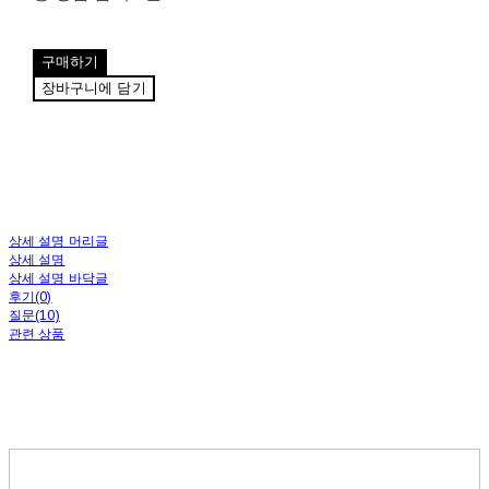
구매하기
장바구니에 담기
상세 설명 머리글
상세 설명
상세 설명 바닥글
후기(0)
질문(10)
관련 상품