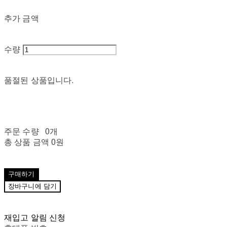
추가 금액
수량
품절된 상품입니다.
주문 수량
0개
총 상품 금액
0원
구매하기
장바구니에 담기
재입고 알림 신청