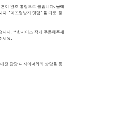
흔이 인조 홍창으로 불립니다. 물에
. "미끄럼방지 덧댐" 을 따로 원
되었습니다. **한사이즈 작게 주문해주세
주세요.
로 구매전 담당 디자이너와의 상담을 통