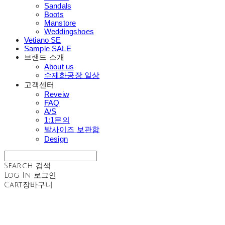
Sandals
Boots
Manstore
Weddingshoes
Vetiano SE
Sample SALE
브랜드 소개
About us
수제화공장 일상
고객센터
Reveiw
FAQ
A/S
1:1문의
발사이즈 보관함
Design
Search
검색
Log In
로그인
Cart
장바구니