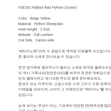
VSE201 Ribbon flats Python (2color)
Color : Beige Yellow
Material : Python Sheepskin
Heel Height : 2.5cm
Midsole : Full cushion
Out Sole : Carsta sole
'베티아노SE'만의 수 공법으로 제작된 리본플랫 슈즈입니다
한 컬러와 소재로 만나보실 수 있습니다.
천연 양가죽에 뱀피무늬가 올라간 소재로 제작된 플랫슈즈입
피 역시 가죽내피(천연돈내피)를 써주어 유연한 착화감으로 
만의 클래식하고 유니크한 무드와 함께 준비해보세요.
완성도 있는 마무리와, 고급스러운 소재 그리고 오랜 경력
디테일을 선보이며, 스티치 그 자체만으로 "베티아노"를 떠
심입니다.
눈에 보이는 쿠션이 아닌, 기초부터 탄탄한 [전체쿠션중창