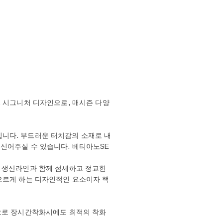
. 시그니처 디자인으로, 매시즌 다양
니다. 부드러운 터치감의 소재로 내
신어주실 수 있습니다. 베티아노SE
의 생산라인과 함께 섬세하고 정교한
오르게 하는 디자인적인 요소이자 핵
]으로 장시간착화시에도 최적의 착화