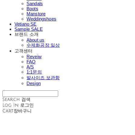
Sandals
Boots
Manstore
Weddingshoes
Vetiano SE
Sample SALE
브랜드 소개
About us
수제화공장 일상
고객센터
Reveiw
FAQ
A/S
1:1문의
발사이즈 보관함
Design
Search
검색
Log In
로그인
Cart
장바구니