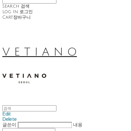
Search
검색
Log In
로그인
Cart
장바구니
V E T I A N O
Edit
Delete
글쓴이
내용