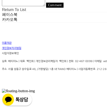
Comment
Return To List
페이스북
카카오톡
이용약관
개인정보처리방침
사업자정보확인
상호: 베티아노 | 대표: 백인희 | 개인정보관리책임자: 백인희 | 전화: 02-467-0099 | 이메일: vet
주소: 서울 성동구 성수일로 48, (거영빌딩) 1층 VETIANO 베티아노 | 사업자등록번호:
212-26