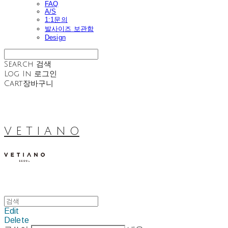
FAQ
A/S
1:1문의
발사이즈 보관함
Design
Search
검색
Log In
로그인
Cart
장바구니
V E T I A N O
Edit
Delete