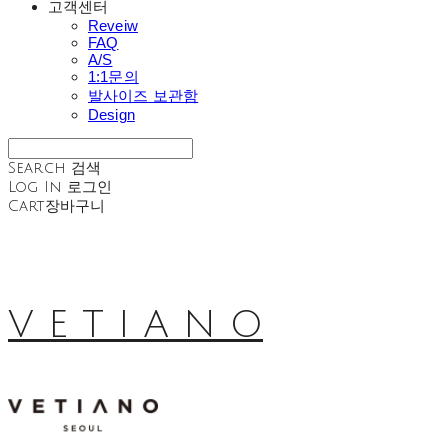
고객센터
Reveiw
FAQ
A/S
1:1문의
발사이즈 보관함
Design
Search
검색
Log In
로그인
Cart
장바구니
V E T I A N O