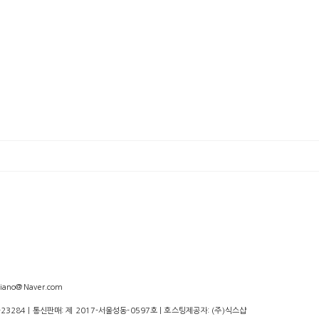
iano@Naver.com
-23284
| 통신판매:
제 2017-서울성동-0597호
| 호스팅제공자: (주)식스샵