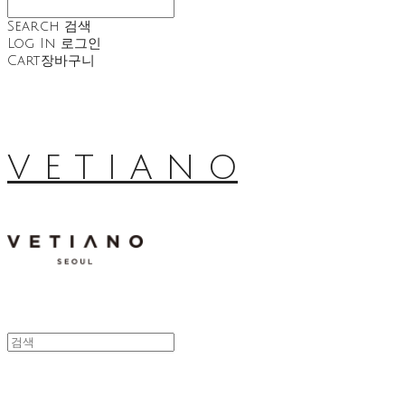
Search
검색
Log In
로그인
Cart
장바구니
V E T I A N O