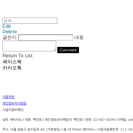
Edit
Delete
글쓴이
내용
Comment
Return To List
페이스북
카카오톡
이용약관
개인정보처리방침
사업자정보확인
상호: 베티아노 | 대표: 백인희 | 개인정보관리책임자: 백인희 | 전화: 02-467-0099 | 이메일: vet
주소: 서울 성동구 성수일로 48, (거영빌딩) 1층 VETIANO 베티아노 | 사업자등록번호:
212-26