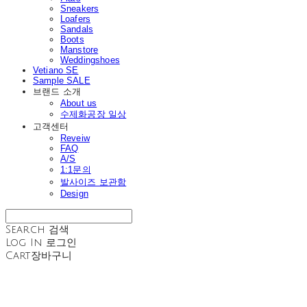
Sneakers
Loafers
Sandals
Boots
Manstore
Weddingshoes
Vetiano SE
Sample SALE
브랜드 소개
About us
수제화공장 일상
고객센터
Reveiw
FAQ
A/S
1:1문의
발사이즈 보관함
Design
Search
검색
Log In
로그인
Cart
장바구니