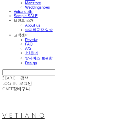
Manstore
Weddingshoes
Vetiano SE
Sample SALE
브랜드 소개
About us
수제화공장 일상
고객센터
Reveiw
FAQ
A/S
1:1문의
발사이즈 보관함
Design
Search
검색
Log In
로그인
Cart
장바구니
V E T I A N O