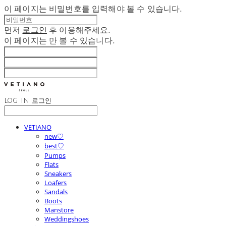
이 페이지는 비밀번호를 입력해야 볼 수 있습니다.
먼저
로그인
후 이용해주세요.
이 페이지는
만 볼 수 있습니다.
LOG IN
로그인
VETIANO
new♡
best♡
Pumps
Flats
Sneakers
Loafers
Sandals
Boots
Manstore
Weddingshoes