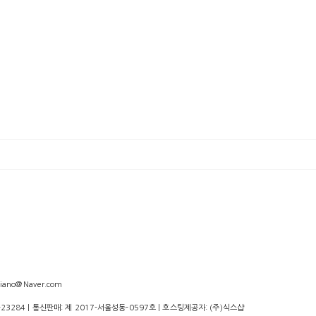
iano@Naver.com
-23284
| 통신판매:
제 2017-서울성동-0597호
| 호스팅제공자: (주)식스샵