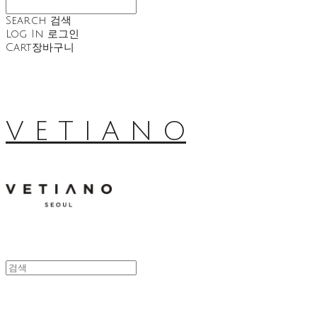
Search
검색
Log In
로그인
Cart
장바구니
V E T I A N O