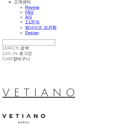
고객센터
Reveiw
FAQ
A/S
1:1문의
발사이즈 보관함
Design
Search
검색
Log In
로그인
Cart
장바구니
V E T I A N O