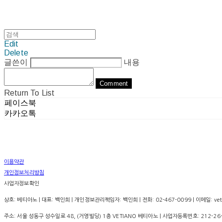
Edit
Delete
글쓴이
내용
Comment
Return To List
페이스북
카카오톡
이용약관
개인정보처리방침
사업자정보확인
상호: 베티아노 | 대표: 백인희 | 개인정보관리책임자: 백인희 | 전화: 02-467-0099 | 이메일: vet
주소: 서울 성동구 성수일로 48, (거영빌딩) 1층 VETIANO 베티아노 | 사업자등록번호:
212-26