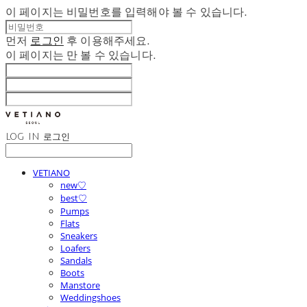
이 페이지는 비밀번호를 입력해야 볼 수 있습니다.
먼저
로그인
후 이용해주세요.
이 페이지는
만 볼 수 있습니다.
LOG IN
로그인
VETIANO
new♡
best♡
Pumps
Flats
Sneakers
Loafers
Sandals
Boots
Manstore
Weddingshoes