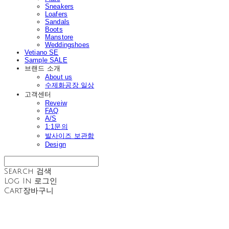
Sneakers
Loafers
Sandals
Boots
Manstore
Weddingshoes
Vetiano SE
Sample SALE
브랜드 소개
About us
수제화공장 일상
고객센터
Reveiw
FAQ
A/S
1:1문의
발사이즈 보관함
Design
Search
검색
Log In
로그인
Cart
장바구니