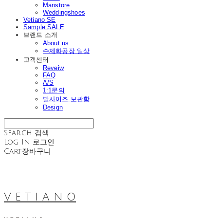
Manstore
Weddingshoes
Vetiano SE
Sample SALE
브랜드 소개
About us
수제화공장 일상
고객센터
Reveiw
FAQ
A/S
1:1문의
발사이즈 보관함
Design
Search
검색
Log In
로그인
Cart
장바구니
V E T I A N O