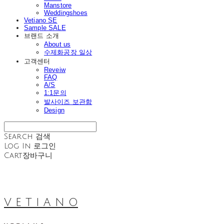
Manstore
Weddingshoes
Vetiano SE
Sample SALE
브랜드 소개
About us
수제화공장 일상
고객센터
Reveiw
FAQ
A/S
1:1문의
발사이즈 보관함
Design
Search
검색
Log In
로그인
Cart
장바구니
V E T I A N O