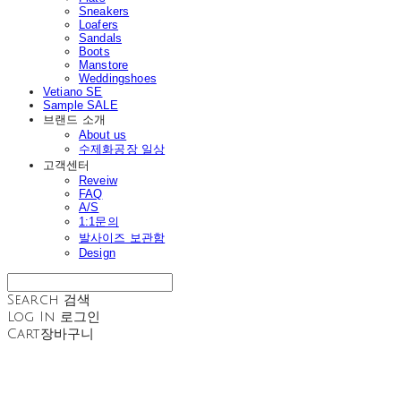
Sneakers
Loafers
Sandals
Boots
Manstore
Weddingshoes
Vetiano SE
Sample SALE
브랜드 소개
About us
수제화공장 일상
고객센터
Reveiw
FAQ
A/S
1:1문의
발사이즈 보관함
Design
Search
검색
Log In
로그인
Cart
장바구니