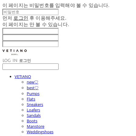
이 페이지는 비밀번호를 입력해야 볼 수 있습니다.
먼저
로그인
후 이용해주세요.
이 페이지는
만 볼 수 있습니다.
LOG IN
로그인
VETIANO
new♡
best♡
Pumps
Flats
Sneakers
Loafers
Sandals
Boots
Manstore
Weddingshoes