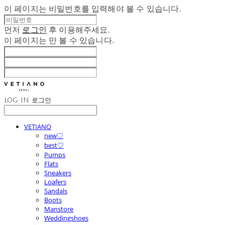
이 페이지는 비밀번호를 입력해야 볼 수 있습니다.
먼저
로그인
후 이용해주세요.
이 페이지는
만 볼 수 있습니다.
LOG IN
로그인
VETIANO
new♡
best♡
Pumps
Flats
Sneakers
Loafers
Sandals
Boots
Manstore
Weddingshoes