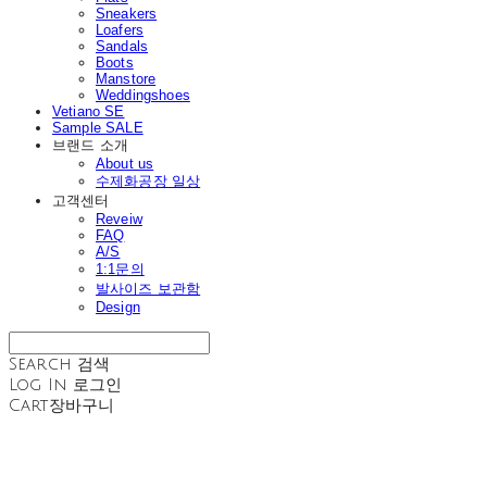
Sneakers
Loafers
Sandals
Boots
Manstore
Weddingshoes
Vetiano SE
Sample SALE
브랜드 소개
About us
수제화공장 일상
고객센터
Reveiw
FAQ
A/S
1:1문의
발사이즈 보관함
Design
Search
검색
Log In
로그인
Cart
장바구니