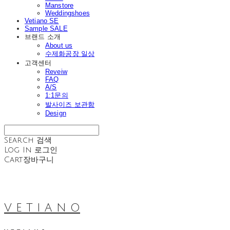
Manstore
Weddingshoes
Vetiano SE
Sample SALE
브랜드 소개
About us
수제화공장 일상
고객센터
Reveiw
FAQ
A/S
1:1문의
발사이즈 보관함
Design
Search
검색
Log In
로그인
Cart
장바구니
V E T I A N O