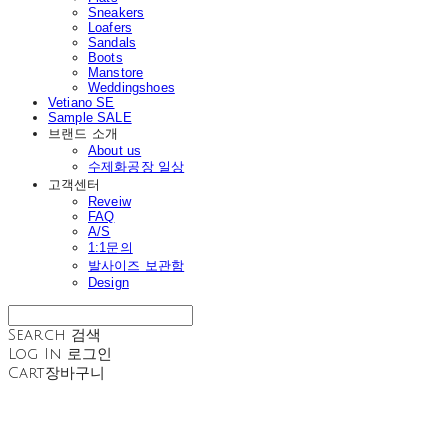
Sneakers
Loafers
Sandals
Boots
Manstore
Weddingshoes
Vetiano SE
Sample SALE
브랜드 소개
About us
수제화공장 일상
고객센터
Reveiw
FAQ
A/S
1:1문의
발사이즈 보관함
Design
Search
검색
Log In
로그인
Cart
장바구니