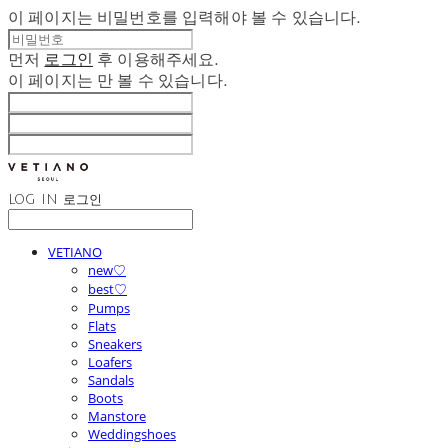
이 페이지는 비밀번호를 입력해야 볼 수 있습니다.
먼저
로그인
후 이용해주세요.
이 페이지는
만 볼 수 있습니다.
LOG IN
로그인
VETIANO
new♡
best♡
Pumps
Flats
Sneakers
Loafers
Sandals
Boots
Manstore
Weddingshoes