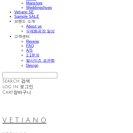
Manstore
Weddingshoes
Vetiano SE
Sample SALE
브랜드 소개
About us
수제화공장 일상
고객센터
Reveiw
FAQ
A/S
1:1문의
발사이즈 보관함
Design
Search
검색
Log In
로그인
Cart
장바구니
V E T I A N O