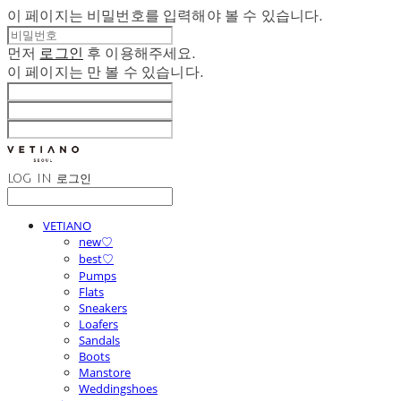
이 페이지는 비밀번호를 입력해야 볼 수 있습니다.
먼저
로그인
후 이용해주세요.
이 페이지는
만 볼 수 있습니다.
LOG IN
로그인
VETIANO
new♡
best♡
Pumps
Flats
Sneakers
Loafers
Sandals
Boots
Manstore
Weddingshoes