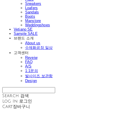
Sneakers
Loafers
Sandals
Boots
Manstore
Weddingshoes
Vetiano SE
Sample SALE
브랜드 소개
About us
수제화공장 일상
고객센터
Reveiw
FAQ
A/S
1:1문의
발사이즈 보관함
Design
Search
검색
Log In
로그인
Cart
장바구니