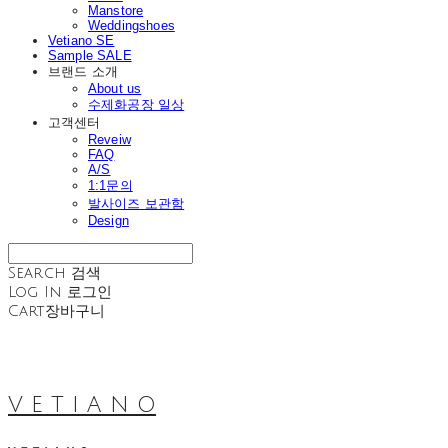
Manstore
Weddingshoes
Vetiano SE
Sample SALE
브랜드 소개
About us
수제화공장 일상
고객센터
Reveiw
FAQ
A/S
1:1문의
발사이즈 보관함
Design
Search
검색
Log In
로그인
Cart
장바구니
V E T I A N O