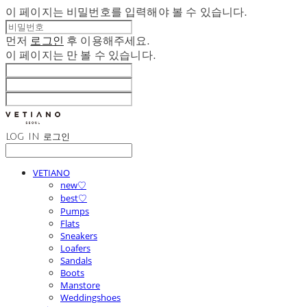
이 페이지는 비밀번호를 입력해야 볼 수 있습니다.
먼저
로그인
후 이용해주세요.
이 페이지는
만 볼 수 있습니다.
LOG IN
로그인
VETIANO
new♡
best♡
Pumps
Flats
Sneakers
Loafers
Sandals
Boots
Manstore
Weddingshoes