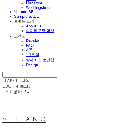
Manstore
Weddingshoes
Vetiano SE
Sample SALE
브랜드 소개
About us
수제화공장 일상
고객센터
Reveiw
FAQ
A/S
1:1문의
발사이즈 보관함
Design
Search
검색
Log In
로그인
Cart
장바구니
V E T I A N O