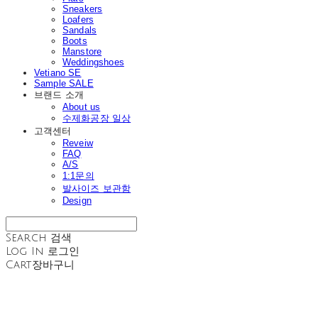
Sneakers
Loafers
Sandals
Boots
Manstore
Weddingshoes
Vetiano SE
Sample SALE
브랜드 소개
About us
수제화공장 일상
고객센터
Reveiw
FAQ
A/S
1:1문의
발사이즈 보관함
Design
Search
검색
Log In
로그인
Cart
장바구니