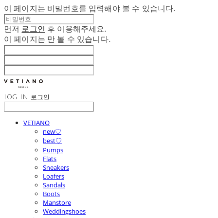
이 페이지는 비밀번호를 입력해야 볼 수 있습니다.
먼저
로그인
후 이용해주세요.
이 페이지는
만 볼 수 있습니다.
LOG IN
로그인
VETIANO
new♡
best♡
Pumps
Flats
Sneakers
Loafers
Sandals
Boots
Manstore
Weddingshoes