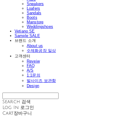
Sneakers
Loafers
Sandals
Boots
Manstore
Weddingshoes
Vetiano SE
Sample SALE
브랜드 소개
About us
수제화공장 일상
고객센터
Reveiw
FAQ
A/S
1:1문의
발사이즈 보관함
Design
Search
검색
Log In
로그인
Cart
장바구니