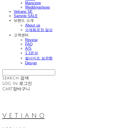
Manstore
Weddingshoes
Vetiano SE
Sample SALE
브랜드 소개
About us
수제화공장 일상
고객센터
Reveiw
FAQ
A/S
1:1문의
발사이즈 보관함
Design
Search
검색
Log In
로그인
Cart
장바구니
V E T I A N O